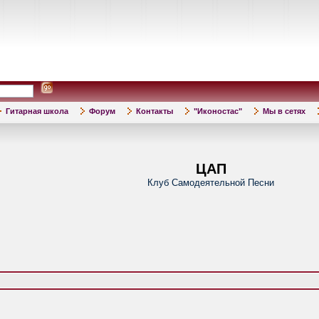
Гитарная школа
Форум
Контакты
"Иконостас"
Мы в сетях
ЦАП
Клуб Самодеятельной Песни