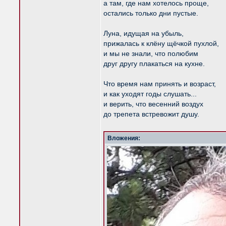
а там, где нам хотелось проще,
остались только дни пустые.
Луна, идущая на убыль,
прижалась к клёну щёчкой пухлой,
и мы не знали, что полюбим
друг другу плакаться на кухне.
Что время нам принять и возраст,
и как уходят годы слушать...
и верить, что весенний воздух
до трепета встревожит душу.
Вложения: