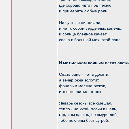
где хорошо идти под песню
и примерять любые роли.
Ни суеты и ни печали,
и нет с собой сердечных капель...
и солнце бледное качает
сосна в большой мохнатой лапе.
И мотыльком ночным летит снежи
Спать рано - нет и десяти,
а вечер окна золотит,
фонарь и месяца рожок,
и твоего шитья стежок.
Январь сезоны все смешал,
тепло - не кутай плечи в шаль,
гардины сдвинь, не хмуря лоб,
тебе поклоны бьёт сугроб.