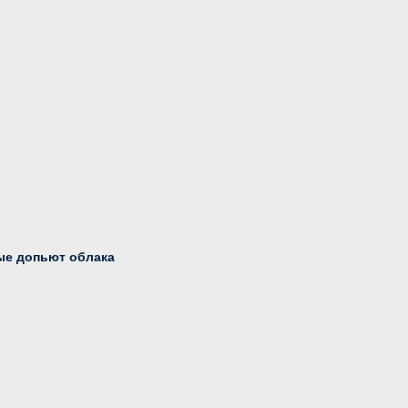
ые допьют облака