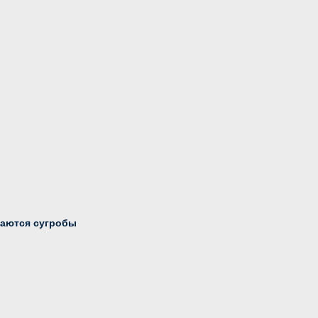
аются сугробы