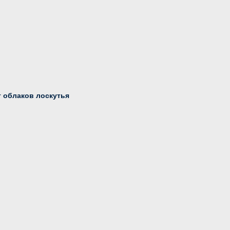
т облаков лоскутья