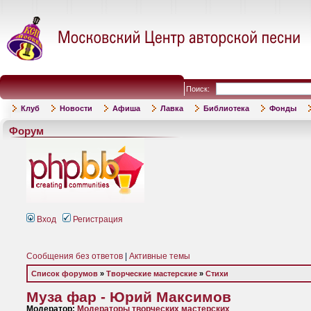
Поиск:
Клуб
Новости
Афиша
Лавка
Библиотека
Фонды
Форум
Вход
Регистрация
Сообщения без ответов
|
Активные темы
Список форумов
»
Творческие мастерские
»
Стихи
Муза фар - Юрий Максимов
Модератор:
Модераторы творческих мастерских