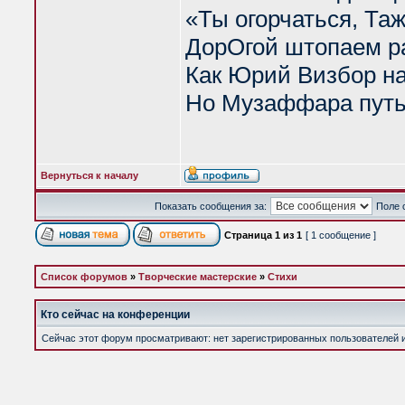
«Ты огорчаться, Та
ДорОгой штопаем р
Как Юрий Визбор нам
Но Музаффара путь
Вернуться к началу
Показать сообщения за:
Поле 
Страница
1
из
1
[ 1 сообщение ]
Список форумов
»
Творческие мастерские
»
Стихи
Кто сейчас на конференции
Сейчас этот форум просматривают: нет зарегистрированных пользователей и 