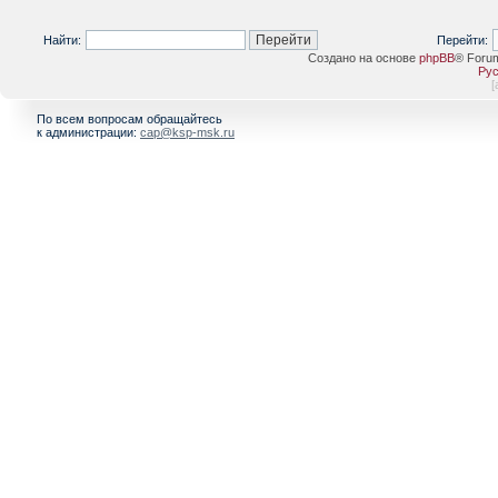
Найти:
Перейти:
Создано на основе
phpBB
® Foru
Рус
[
По всем вопросам обращайтесь
к администрации:
cap@ksp-msk.ru