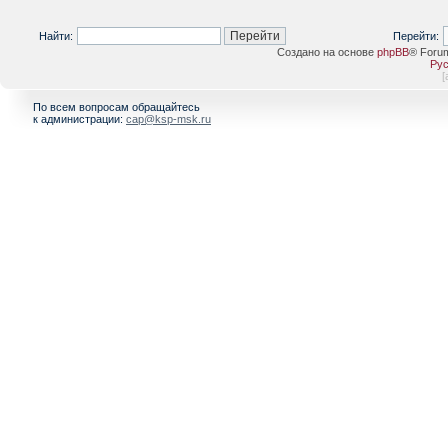
Найти:
Перейти:
Создано на основе
phpBB
® Foru
Рус
[
По всем вопросам обращайтесь
к администрации:
cap@ksp-msk.ru