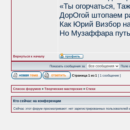
«Ты огорчаться, Та
ДорОгой штопаем р
Как Юрий Визбор нам
Но Музаффара путь
Вернуться к началу
Показать сообщения за:
Поле 
Страница
1
из
1
[ 1 сообщение ]
Список форумов
»
Творческие мастерские
»
Стихи
Кто сейчас на конференции
Сейчас этот форум просматривают: нет зарегистрированных пользователей и 