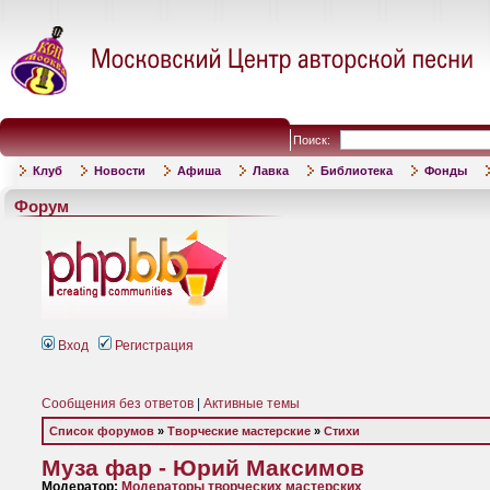
Поиск:
Клуб
Новости
Афиша
Лавка
Библиотека
Фонды
Форум
Вход
Регистрация
Сообщения без ответов
|
Активные темы
Список форумов
»
Творческие мастерские
»
Стихи
Муза фар - Юрий Максимов
Модератор:
Модераторы творческих мастерских