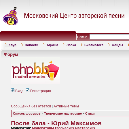
Поиск:
Клуб
Новости
Афиша
Лавка
Библиотека
Фонды
Форум
Вход
Регистрация
Сообщения без ответов
|
Активные темы
Список форумов
»
Творческие мастерские
»
Стихи
После бала - Юрий Максимов
Модератор:
Модераторы творческих мастерских