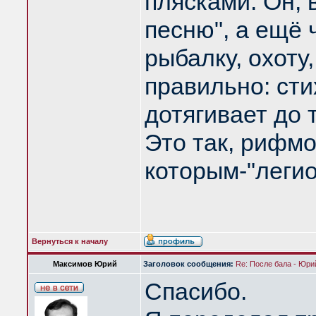
плясками. Он, 
песню", а ещё 
рыбалку, охоту,
правильно: сти
дотягивает до т
Это так, рифм
которым-"легио
Вернуться к началу
Максимов Юрий
Заголовок сообщения:
Re: После бала - Юр
Спасибо.