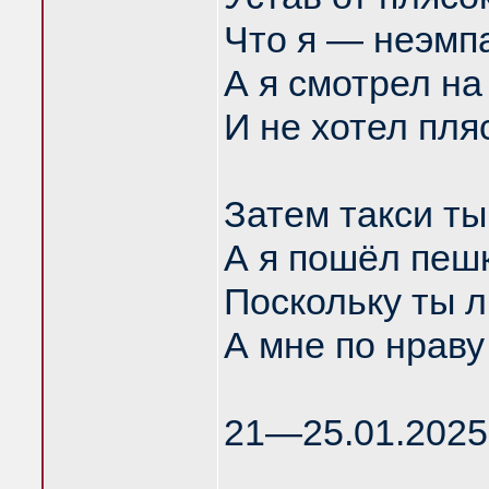
Что я — неэмпа
А я смотрел на
И не хотел пля
Затем такси ты
А я пошёл пеш
Поскольку ты 
А мне по нраву
21—25.01.2025