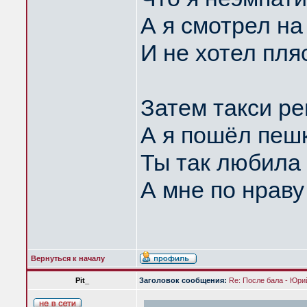
А я смотрел на
И не хотел пля
Затем такси ре
А я пошёл пеш
Ты так любила
А мне по нраву
Вернуться к началу
Pit_
Заголовок сообщения:
Re: После бала - Юр