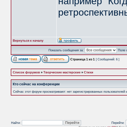
например "Ког
ретроспективны
Вернуться к началу
Показать сообщения за:
Поле 
Страница
1
из
1
[ Сообщений: 6 ]
Список форумов
»
Творческие мастерские
»
Стихи
Кто сейчас на конференции
Сейчас этот форум просматривают: нет зарегистрированных пользователей и 
Найти:
Перейти: