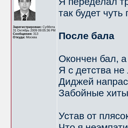
Я переделал т
так будет чуть
Зарегистрирован:
Суббота
31 Октябрь 2009 09:05:36 PM
После бала
Сообщения:
313
Откуда:
Москва
Окончен бал, а
Я с детства н
Диджей напрас
Забойные хиты
Устав от плясо
Что я неэмпати