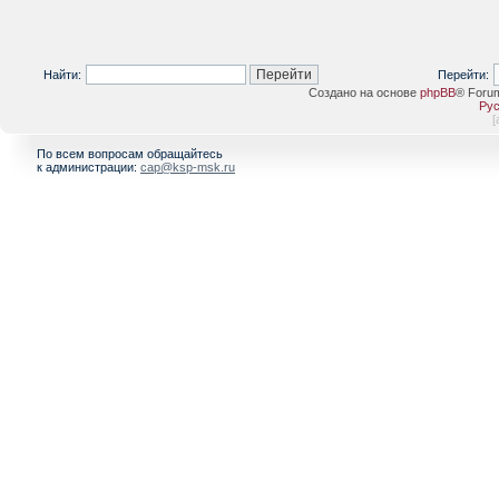
Найти:
Перейти:
Создано на основе
phpBB
® Foru
Рус
[
По всем вопросам обращайтесь
к администрации:
cap@ksp-msk.ru