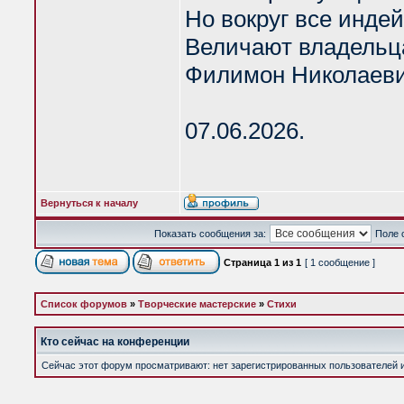
Но вокруг все инде
Величают владельц
Филимон Николаеви
07.06.2026.
Вернуться к началу
Показать сообщения за:
Поле 
Страница
1
из
1
[ 1 сообщение ]
Список форумов
»
Творческие мастерские
»
Стихи
Кто сейчас на конференции
Сейчас этот форум просматривают: нет зарегистрированных пользователей и 