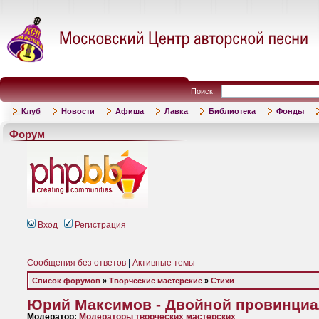
Поиск:
Клуб
Новости
Афиша
Лавка
Библиотека
Фонды
Форум
Вход
Регистрация
Сообщения без ответов
|
Активные темы
Список форумов
»
Творческие мастерские
»
Стихи
Юрий Максимов - Двойной провинци
Модератор:
Модераторы творческих мастерских