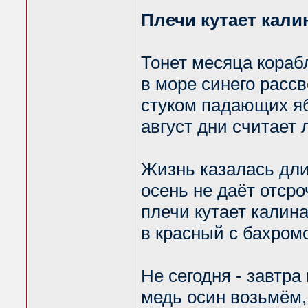
Плечи кутает кали
Тонет месяца кораб
в море синего рассв
стуком падающих я
август дни считает 
Жизнь казалась дл
осень не даёт отсро
плечи кутает калин
в красный с бахром
Не сегодня - завтра
медь осин возьмём,