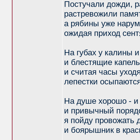
Постучали дожди, ра
растревожили памят
а рябины уже нарум
ожидая приход сент
На губах у калины и
и блестящие капель
и считая часы уход
лепестки осыпаются
На душе хорошо - и 
и привычный поряд
я пойду провожать 
и боярышник в крас