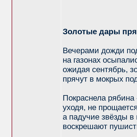
Золотые дары пря
Вечерами дожди по
на газонах осыпали
ожидая сентябрь, з
прячут в мокрых по
Покраснела рябина -
уходя, не прощается
а падучие звёзды в
воскрешают пушист