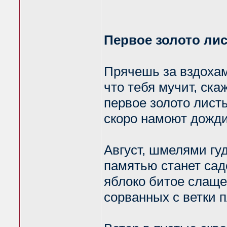
Первое золото ли
Прячешь за вздоха
что тебя мучит, ска
первое золото лист
скоро намоют дожди
Август, шмелями гу
памятью станет сад
яблоко битое слаще
сорванных с ветки 