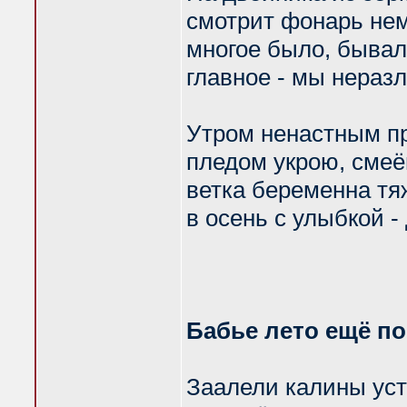
смотрит фонарь не
многое было, бывал
главное - мы нераз
Утром ненастным пр
пледом укрою, смеёш
ветка беременна тя
в осень с улыбкой -
Бабье лето ещё по
Заалели калины уст