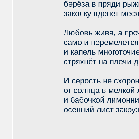
берёза в пряди рыж
заколку вденет меся
Любовь жива, а про
само и перемелется
и капель многоточи
стряхнёт на плечи 
И серость не схоро
от солнца в мелкой 
и бабочкой лимонн
осенний лист закру