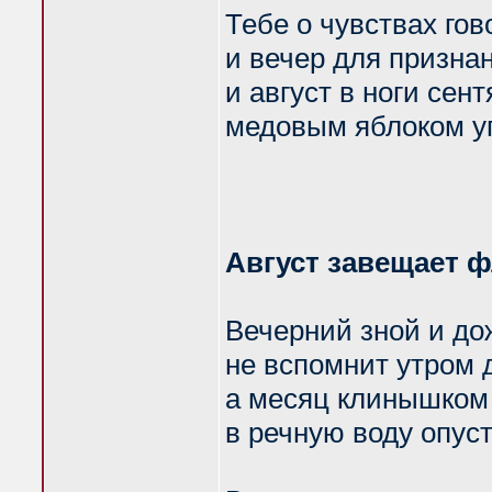
Тебе о чувствах гов
и вечер для признан
и август в ноги сен
медовым яблоком у
Август завещает ф
Вечерний зной и до
не вспомнит утром 
а месяц клинышком
в речную воду опуст