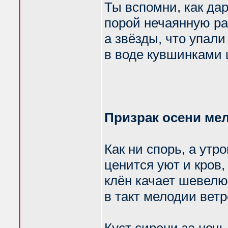
Ты вспомни, как дар
порой нечаянную рад
а звёзды, что упали 
в воде кувшинками 
Призрак осени мел
Как ни спорь, а ут
ценится уют и кров,
клён качает шевел
в такт мелодии ветр