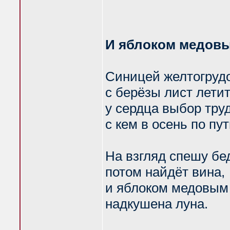
И яблоком медовы
Синицей желтогруд
с берёзы лист летит
у сердца выбор тру
с кем в осень по пут
На взгляд спешу бе
потом найдёт вина,
и яблоком медовым
надкушена луна.