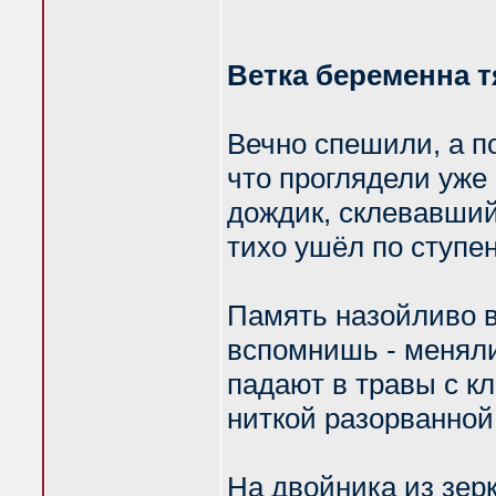
Ветка беременна 
Вечно спешили, а п
что проглядели уже
дождик, склевавший
тихо ушёл по ступ
Память назойливо в
вспомнишь - меняли
падают в травы с к
ниткой разорванной
На двойника из зер