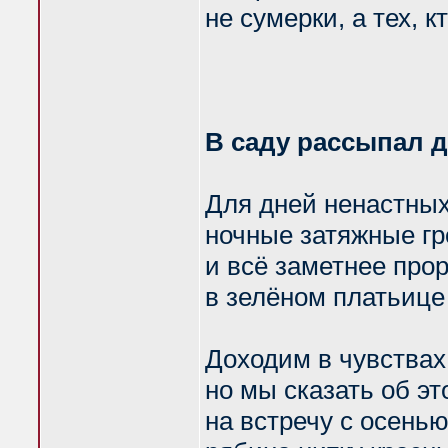
не сумерки, а тех, к
В саду рассыпал 
Для дней ненастных
ночные затяжные гр
и всё заметнее про
в зелёном платьице
Доходим в чувствах
но мы сказать об эт
на встречу с осень