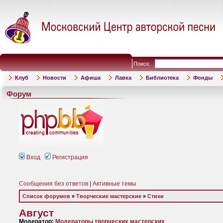
Поиск:
Клуб
Новости
Афиша
Лавка
Библиотека
Фонды
Форум
Вход
Регистрация
Сообщения без ответов
|
Активные темы
Список форумов
»
Творческие мастерские
»
Стихи
Август
Модератор:
Модераторы творческих мастерских