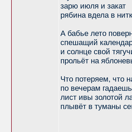
зарю июля и закат
рябина вдела в нитк
А бабье лето повер
спешащий календар
и солнце свой тягу
прольёт на яблонев
Что потеряем, что 
по вечерам гадаешь 
лист ивы золотой л
плывёт в туманы се