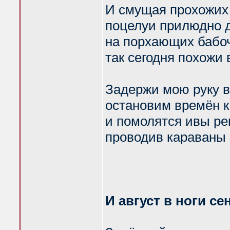
И смущая прохожих
поцелуи прилюдно 
на порхающих бабо
так сегодня похожи 
Задержи мою руку в 
остановим времён к
и помолятся ивы ре
проводив караваны 
И август в ноги 