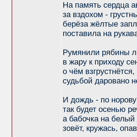
На память сердца а
за вздохом - грустн
берёза жёлтые запл
поставила на рукава
Румянили рябины л
в жару к приходу се
о чём взгрустнётся,
судьбой даровано н
И дождь - по норову
так будет осенью реч
а бабочка на белый
зовёт, кружась, опа