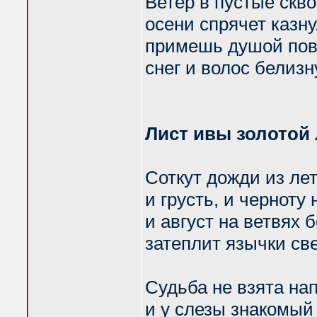
Ветер в пустые скв
осени спрячет казну.
примешь душой по
снег и волос белизн
Лист ивы золотой
Соткут дожди из лет
и грусть, и черноту 
и август на ветвях 
затеплит язычки св
Судьба не взята нап
и у слезы знакомый 