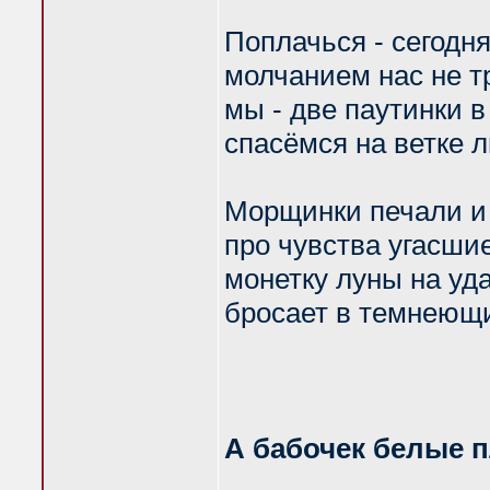
Поплачься - сегодня
молчанием нас не т
мы - две паутинки в
спасёмся на ветке 
Морщинки печали и
про чувства угасшие 
монетку луны на уд
бросает в темнеющи
А бабочек белые п