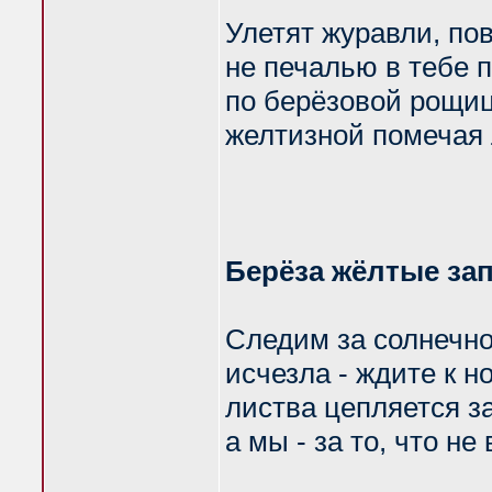
Улетят журавли, по
не печалью в тебе п
по берёзовой рощиц
желтизной помечая 
Берёза жёлтые зап
Следим за солнечно
исчезла - ждите к н
листва цепляется за
а мы - за то, что не