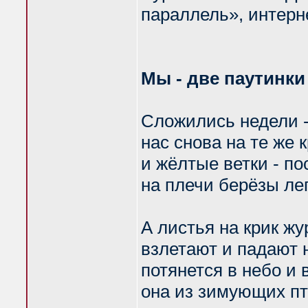
параллель», инте
Мы - две паутинки
Сложились недели -
нас снова на те же к
и жёлтые ветки - по
на плечи берёзы ле
А листья на крик ж
взлетают и падают 
потянется в небо и 
она из зимующих пт