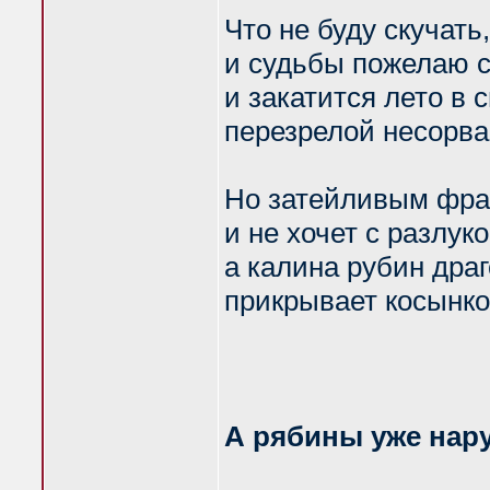
Что не буду скучать
и судьбы пожелаю с
и закатится лето в 
перезрелой несорва
Но затейливым фра
и не хочет с разлуко
а калина рубин дра
прикрывает косынко
А рябины уже нар