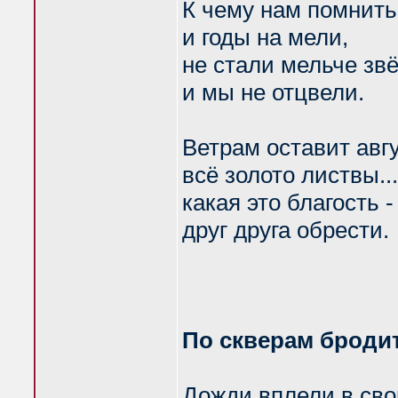
К чему нам помнить
и годы на мели,
не стали мельче зв
и мы не отцвели.
Ветрам оставит авг
всё золото листвы...
какая это благость -
друг друга обрести.
По скверам броди
Дожди вплели в св