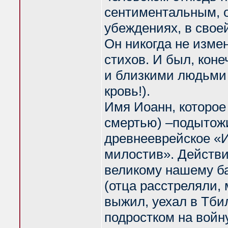
сентиментальным, о
убеждениях, в свое
Он никогда не изме
стихов. И был, кон
и близкими людьми (
кровь!).
Имя Иоанн, которое
смертью) –подытожи
древнееврейское «И
милостив». Действи
великому нашему ба
(отца расстреляли, 
выжил, уехал в Тби
подростком на войну