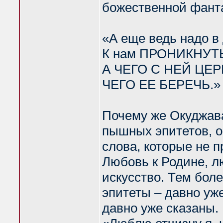
божественной фанта
«А еще ведь надо в
К нам ПРОНИКНУТ
А ЧЕГО С НЕЙ ЦЕ
ЧЕГО ЕЕ БЕРЕЧЬ.»
Почему же Окуджава
пышных эпитетов, о
слова, которые не п
Любовь к Родине, л
искусство. Тем бол
эпитеты – давно уж
давно уже сказаны.