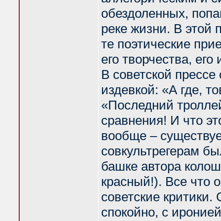
обездоленных, попа
реке жизни. В этой
те поэтические при
его творчества, его
В советской прессе
издевкой: «А где, 
«Последний троллей
сравнения! И что эт
вообще – существуе
совкультрегерам бы
башке автора колош
красный!). Все что
советские критики. 
спокойно, с иронией