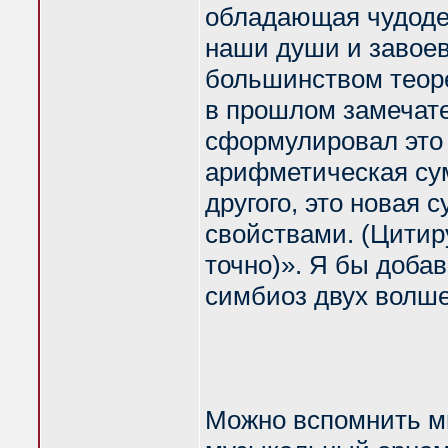
обладающая чудоде
наши души и завоев
большинством теоре
в прошлом замечат
сформулировал это 
арифметическая сумм
другого, это новая
свойствами. (Цитир
точно)». Я бы добав
симбиоз двух волше
Можно вспомнить м