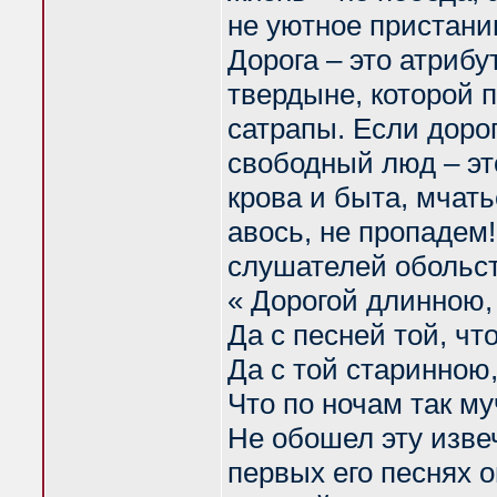
не уютное пристани
Дорога – это атриб
твердыне, которой 
сатрапы. Если доро
свободный люд – эт
крова и быта, мчать
авось, не пропадем!
слушателей обольс
« Дорогой длинною,
Да с песней той, чт
Да с той старинною
Что по ночам так му
Не обошел эту изве
первых его песнях