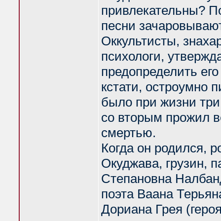
привлекательны? По
песни зачаровывают
Оккультисты, знаха
психологи, утвержд
предопределить его 
кстати, остроумно 
было при жизни три
со вторым прожил в
смертью.
Когда он родился, 
Окуджава, грузин, 
Степановна Налбанд
поэта Ваана Терьян
Дориана Грея (геро