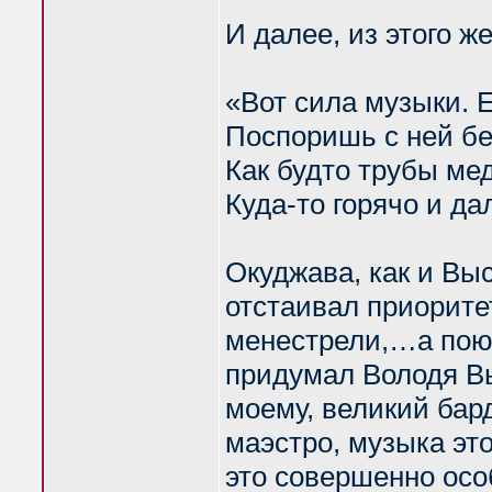
И далее, из этого ж
«Вот сила музыки. 
Поспоришь с ней бе
Как будто трубы ме
Куда-то горячо и да
Окуджава, как и Вы
отстаивал приорите
менестрели,…а поющ
придумал Володя Вы
моему, великий бар
маэстро, музыка это 
это совершенно осо