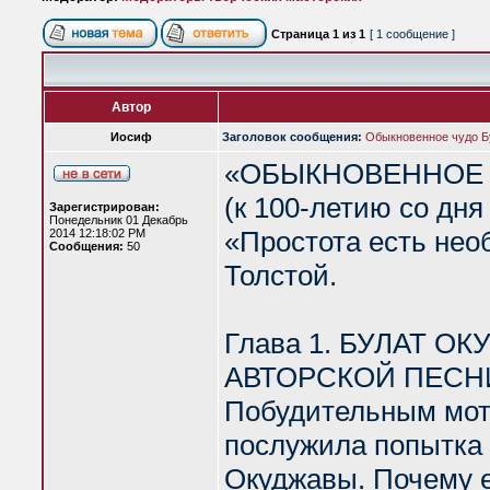
Страница
1
из
1
[ 1 сообщение ]
Автор
Иосиф
Заголовок сообщения:
Обыкновенное чудо Б
«ОБЫКНОВЕННОЕ 
(к 100-летию со дня
Зарегистрирован:
Понедельник 01 Декабрь
«Простота есть нео
2014 12:18:02 PM
Сообщения:
50
Толстой.
Глава 1. БУЛАТ 
АВТОРСКОЙ ПЕСНИ
Побудительным мот
послужила попытка 
Окуджавы. Почему е