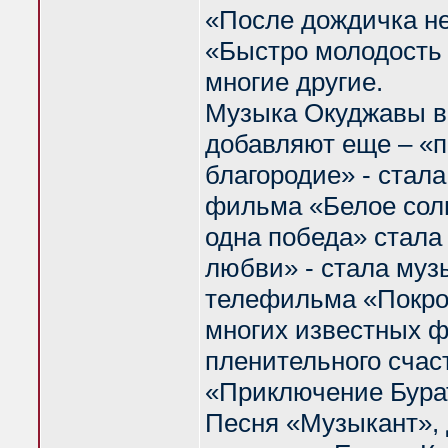
«После дождичка не
«Быстро молодость 
многие другие.
Музыка Окуджавы во
добавляют еще – «п
благородие» - стал
фильма «Белое сол
одна победа» стал
любви» - стала му
телефильма «Покров
многих известных ф
пленительного счас
«Приключение Бурат
Песня «Музыкант», 