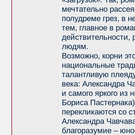
мечтательно рассея
полудреме грез, в 
тем, главное в рома
действительности, 
людям.
Возможно, корни эт
национальные тради
талантливую плеяду
века: Александра Ч
и самого яркого из 
Бориса Пастернака)
перекликаются со с
Александра Чавчава
благоразумие – юно