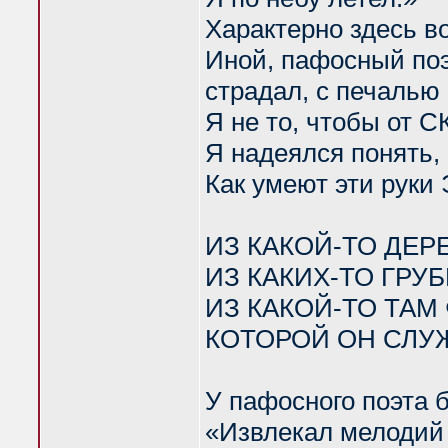
Характерно здесь 
Иной, пафосный поэт
страдал, с печалью
Я не то, чтобы от С
Я надеялся понять,
Как умеют эти рук
ИЗ КАКОЙ-ТО ДЕР
ИЗ КАКИХ-ТО ГРУ
ИЗ КАКОЙ-ТО ТАМ
КОТОРОЙ ОН СЛУ
У пафосного поэта 
«Извлекал мелодий 