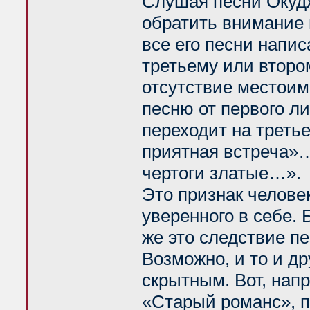
Слушая песни Окудж
обратить внимание 
все его песни напис
третьему или втором
отсутствие местоим
песню от первого л
переходит на треть
приятная встреча»
чертоги златые…».
Это признак человек
уверенного в себе. 
же это следствие пе
Возможно, и то и д
скрытным. Вот, напр
«Старый романс», 