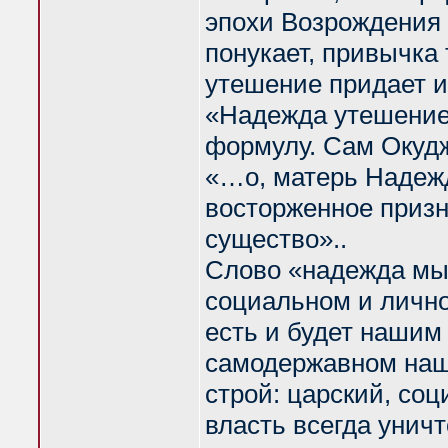
эпохи Возрождения 
понукает, привычка
утешение придает и 
«Надежда утешение
формулу. Сам Окудж
«…о, матерь Надежда
восторженное призн
существо»..
Слово «надежда мы 
социальном и лично
есть и будет нашим
самодержавном наше
строй: царский, соц
власть всегда унич