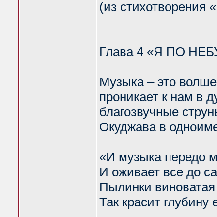
(из стихотворения 
Глава 4 «Я ПО НЕБ
Музыка – это волшеб
проникает к нам в д
благозвучные струны
Окуджава в одноим
«И музыка передо м
И оживает все до с
Пылинки виноватая
Так красит глубину