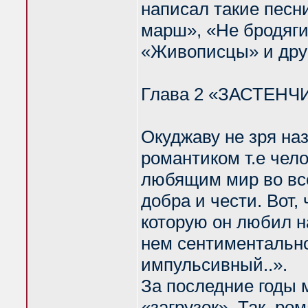
написал такие песн
марш», «Не бродяги
«Живописцы» и дру
Глава 2 «ЗАСТЕН
Окуджаву не зря на
романтиком т.е че
любящим мир во вс
добра и чести. Вот,
которую он любил н
нем сентиментальн
импульсивный..».
За последние годы 
«загрузок». Так, ро