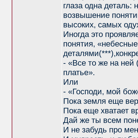
глаза одна деталь: 
возвышение понятий
высоких, самых оду
Иногда это проявляе
понятия, «небесны
деталями(***),конк
- «Все то же на ней
платье».
Или
- «Господи, мой бож
Пока земля еще верт
Пока еще хватает в
Дай же ты всем пон
И не забудь про мен