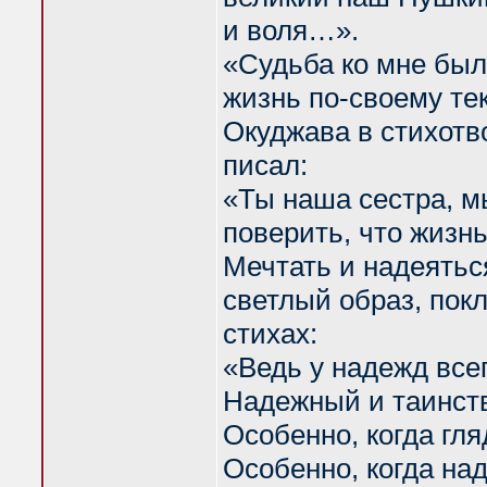
и воля…».
«Судьба ко мне был
жизнь по-своему те
Окуджава в стихотв
писал:
«Ты наша сестра, м
поверить, что жизнь
Мечтать и надеяться
светлый образ, покл
стихах:
«Ведь у надежд все
Надежный и таинст
Особенно, когда гля
Особенно, когда на