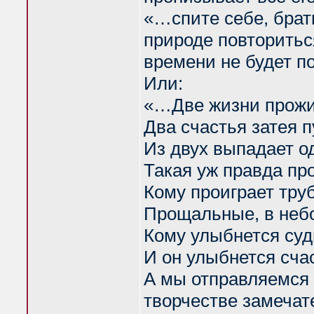
«…спите себе, братц
природе повториться
времени не будет п
Или:
«…Две жизни прожи
Два счастья затея п
Из двух выпадает о
Такая уж правда пр
Кому проиграет тру
Прощальные, в небо
Кому улыбнется суд
И он улыбнется сч
А мы отправляемся 
творчестве замечат