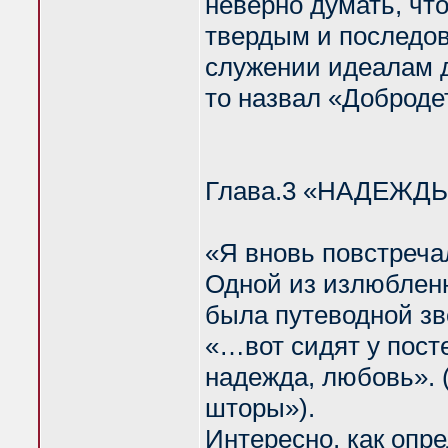
неверно думать, чт
твердым и последов
служении идеалам д
то назвал «Доброд
Глава.3 «НАДЕЖД
«Я вновь повстреч
Одной из излюблен
была путеводной зве
«…вот сидят у пост
надежда, любовь». 
шторы»).
Интересно, как опр