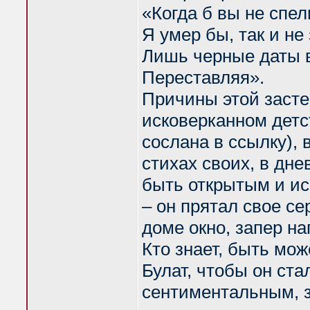
«Когда б вы не спел
Я умер бы, так и не 
Лишь черные даты 
Переставляя».
Причины этой засте
исковерканном детс
сослана в ссылку),
стихах своих, в дне
быть открытым и ис
– он прятал свое се
доме окно, запер на
Кто знает, быть мо
Булат, чтобы он ста
сентиментальным, з