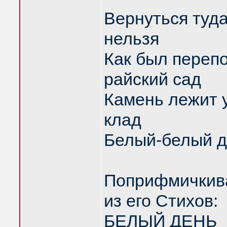
Вернуться туд
нельзя
Как был переп
райский сад
Камень лежит 
клад
Белый-белый д
Поприфмичкива
из его Стихов:
БЕЛЫЙ ДЕНЬ