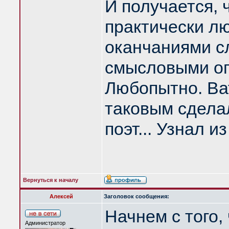
И получается, 
практически 
оканчаниями сл
смысловыми ог
Любопытно. Ват
таковым сделал
поэт... Узнал и
Вернуться к началу
Алексей
Заголовок сообщения:
Начнем с того,
Администратор