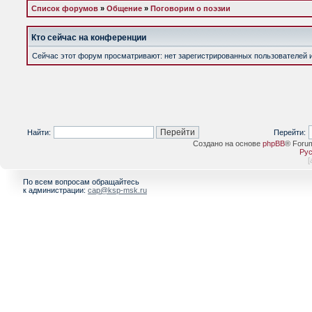
Список форумов
»
Общение
»
Поговорим о поэзии
Кто сейчас на конференции
Сейчас этот форум просматривают: нет зарегистрированных пользователей и 
Найти:
Перейти:
Создано на основе
phpBB
® Foru
Рус
[
По всем вопросам обращайтесь
к администрации:
cap@ksp-msk.ru