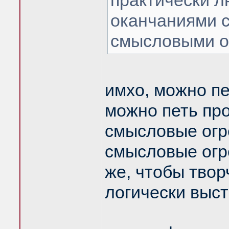
практически 
оканчаниями с
смысловыми о
имхо, можно п
можно петь про
смысловые огр
смысловые огре
же, чтобы твор
логически выс