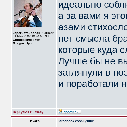
идеально собл
а за вами я эт
азами стихосло
Зарегистрирован:
Четверг
нет смысла бр
31 Май 2007 10:24:58 AM
Сообщения:
1769
Откуда:
Прага
которые куда с
Лучше бы не вы
заглянули в по
и поработали 
Вернуться к началу
Чечако
Заголовок сообщения: