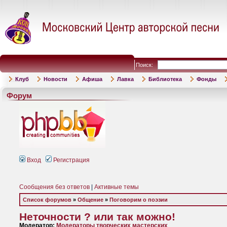
Поиск:
Клуб
Новости
Афиша
Лавка
Библиотека
Фонды
Форум
Вход
Регистрация
Сообщения без ответов
|
Активные темы
Список форумов
»
Общение
»
Поговорим о поэзии
Неточности ? или так можно!
Модератор:
Модераторы творческих мастерских