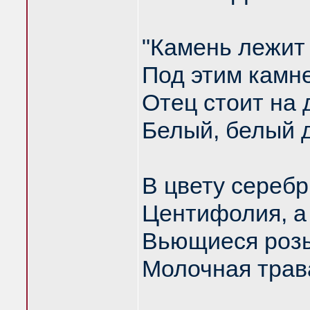
"Камень лежит
Под этим камн
Отец стоит на 
Белый, белый д
В цвету серебр
Центифолия, а 
Вьющиеся роз
Молочная трава