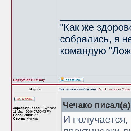
____________
"Как же здоров
собрались, я не
командую "Ложи
Вернуться к началу
Марена
Заголовок сообщения:
Re: Неточности ? или 
Чечако писал(а)
Зарегистрирован:
Суббота
11 Март 2006 07:55:43 PM
Сообщения:
209
И получается,
Откуда:
Москва