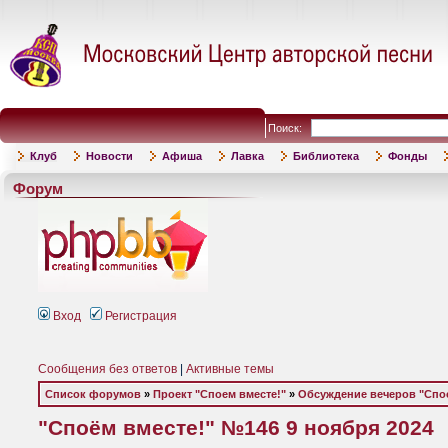
Поиск:
Клуб
Новости
Афиша
Лавка
Библиотека
Фонды
Форум
Вход
Регистрация
Сообщения без ответов
|
Активные темы
Список форумов
»
Проект "Споем вместе!"
»
Обсуждение вечеров "Спое
"Споём вместе!" №146 9 ноября 2024