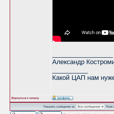
_________________
Александр Костром
__________
Какой ЦАП нам нуж
Вернуться к началу
Показать сообщения за:
Поле 