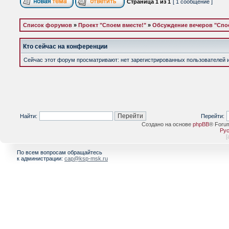
Страница
1
из
1
[ 1 сообщение ]
Список форумов
»
Проект "Споем вместе!"
»
Обсуждение вечеров "Спое
Кто сейчас на конференции
Сейчас этот форум просматривают: нет зарегистрированных пользователей и 
Найти:
Перейти:
Создано на основе
phpBB
® Foru
Рус
[
По всем вопросам обращайтесь
к администрации:
cap@ksp-msk.ru