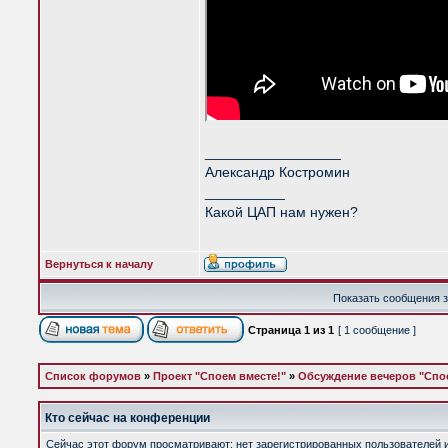
_________________
Александр Костромин
__________
Какой ЦАП нам нужен?
Вернуться к началу
Показать сообщения з
Страница
1
из
1
[ 1 сообщение ]
Список форумов
»
Проект "Споем вместе!"
»
Обсуждение вечеров "Спое
Кто сейчас на конференции
Сейчас этот форум просматривают: нет зарегистрированных пользователей и 