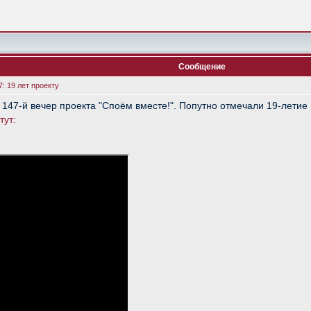
Сообщение
: 19 лет проекту
 147-й вечер проекта "Споём вместе!". Попутно отмечали 19-летие
тут:
: