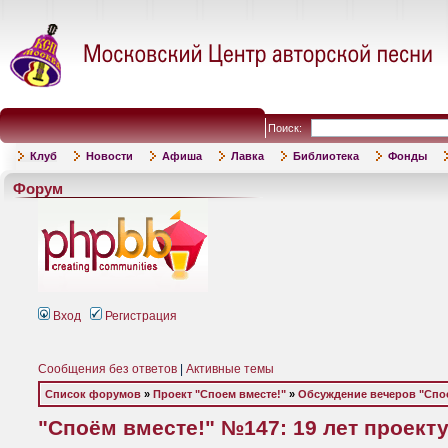
Поиск:
Клуб
Новости
Афиша
Лавка
Библиотека
Фонды
Форум
Вход
Регистрация
Сообщения без ответов
|
Активные темы
Список форумов
»
Проект "Споем вместе!"
»
Обсуждение вечеров "Спое
"Споём вместе!" №147: 19 лет проект