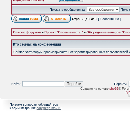
Показать сообщения за:
Поле 
Страница
1
из
1
[ 1 сообщение ]
Список форумов
»
Проект "Споем вместе!"
»
Обсуждение вечеров "Спое
Кто сейчас на конференции
Сейчас этот форум просматривают: нет зарегистрированных пользователей и 
Найти:
Перейти:
Создано на основе
phpBB
® Foru
Рус
[
По всем вопросам обращайтесь
к администрации:
cap@ksp-msk.ru