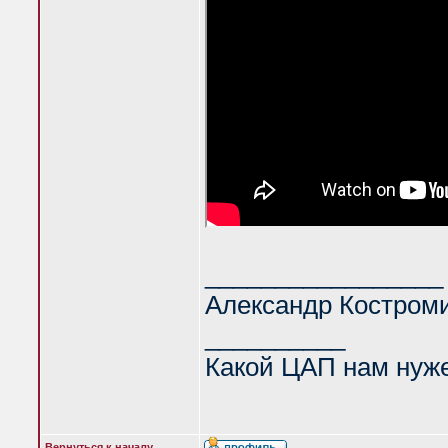
_________________
Александр Костром
__________
Какой ЦАП нам нуж
Вернуться к началу