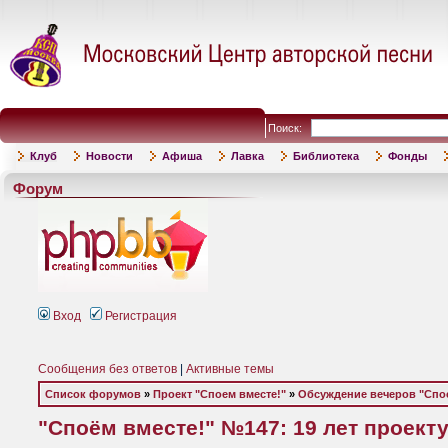
Поиск:
Клуб
Новости
Афиша
Лавка
Библиотека
Фонды
Форум
Вход
Регистрация
Сообщения без ответов
|
Активные темы
Список форумов
»
Проект "Споем вместе!"
»
Обсуждение вечеров "Спое
"Споём вместе!" №147: 19 лет проект