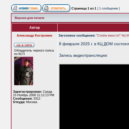
Страница
1
из
1
[ 1 сообщение ]
Версия для печати
Автор
Александр Костромин
Заголовок сообщения:
"Споём вместе!" №14
8 февраля 2025 г. в КЦ ДОМ состоял
Обладатель черного пояса
по КСП
Запись видеотрансляции:
Зарегистрирован:
Среда
15 Ноябрь 2006 11:12:13 PM
Сообщения:
3312
Откуда:
Москва