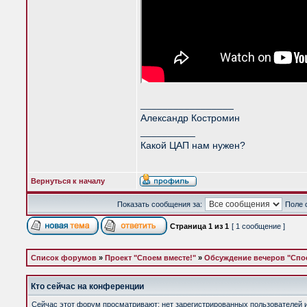
_________________
Александр Костромин
__________
Какой ЦАП нам нужен?
Вернуться к началу
Показать сообщения за:
Поле 
Страница
1
из
1
[ 1 сообщение ]
Список форумов
»
Проект "Споем вместе!"
»
Обсуждение вечеров "Спое
Кто сейчас на конференции
Сейчас этот форум просматривают: нет зарегистрированных пользователей и 