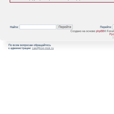
Найти:
Перейти:
Создано на основе
phpBB
® Foru
Рус
[
По всем вопросам обращайтесь
к администрации:
cap@ksp-msk.ru