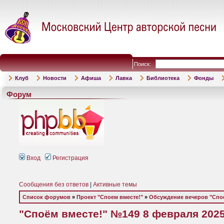
Поиск:
Клуб
Новости
Афиша
Лавка
Библиотека
Фонды
Форум
Вход
Регистрация
Сообщения без ответов
|
Активные темы
Список форумов
»
Проект "Споем вместе!"
»
Обсуждение вечеров "Спое
"Споём вместе!" №149 8 февраля 202