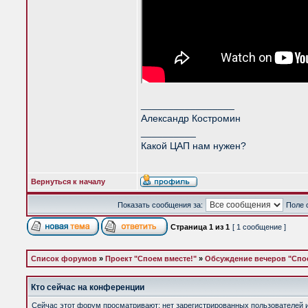
_________________
Александр Костромин
__________
Какой ЦАП нам нужен?
Вернуться к началу
Показать сообщения за:
Поле 
Страница
1
из
1
[ 1 сообщение ]
Список форумов
»
Проект "Споем вместе!"
»
Обсуждение вечеров "Спое
Кто сейчас на конференции
Сейчас этот форум просматривают: нет зарегистрированных пользователей и 