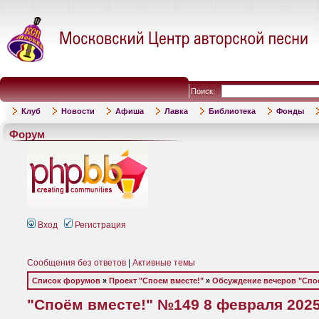
Поиск:
Клуб
Новости
Афиша
Лавка
Библиотека
Фонды
Форум
Вход
Регистрация
Сообщения без ответов
|
Активные темы
Список форумов
»
Проект "Споем вместе!"
»
Обсуждение вечеров "Спое
"Споём вместе!" №149 8 февраля 202