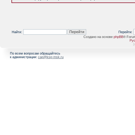
Найти:
Перейти:
Создано на основе
phpBB
® Foru
Рус
[
По всем вопросам обращайтесь
к администрации:
cap@ksp-msk.ru