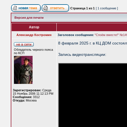
Страница
1
из
1
[ 1 сообщение ]
Версия для печати
Автор
Александр Костромин
Заголовок сообщения:
"Споём вместе!" №14
8 февраля 2025 г. в КЦ ДОМ состоял
Обладатель черного пояса
по КСП
Запись видеотрансляции:
Зарегистрирован:
Среда
15 Ноябрь 2006 11:12:13 PM
Сообщения:
3312
Откуда:
Москва