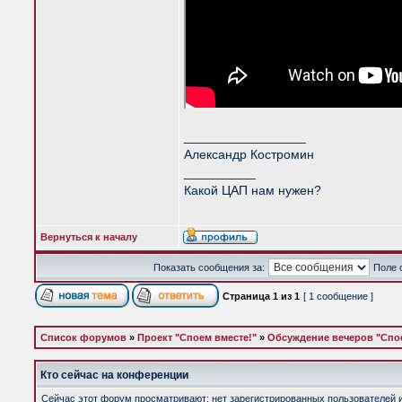
_________________
Александр Костромин
__________
Какой ЦАП нам нужен?
Вернуться к началу
Показать сообщения за:
Поле 
Страница
1
из
1
[ 1 сообщение ]
Список форумов
»
Проект "Споем вместе!"
»
Обсуждение вечеров "Спое
Кто сейчас на конференции
Сейчас этот форум просматривают: нет зарегистрированных пользователей и 