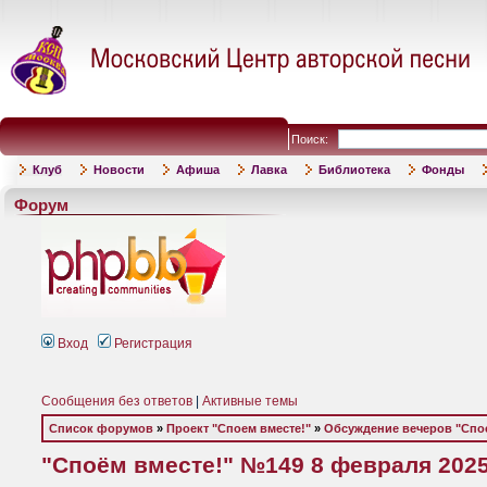
Поиск:
Клуб
Новости
Афиша
Лавка
Библиотека
Фонды
Форум
Вход
Регистрация
Сообщения без ответов
|
Активные темы
Список форумов
»
Проект "Споем вместе!"
»
Обсуждение вечеров "Спое
"Споём вместе!" №149 8 февраля 202