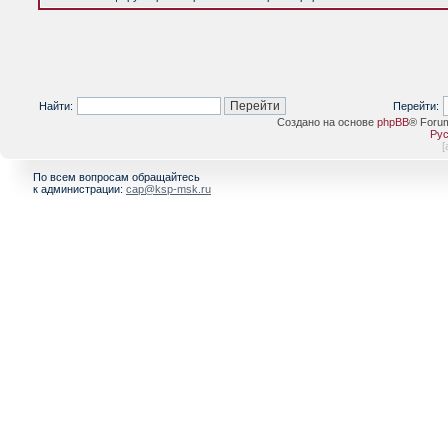
Найти:
Перейти:
Создано на основе
phpBB
® Foru
Рус
[
По всем вопросам обращайтесь
к администрации:
cap@ksp-msk.ru