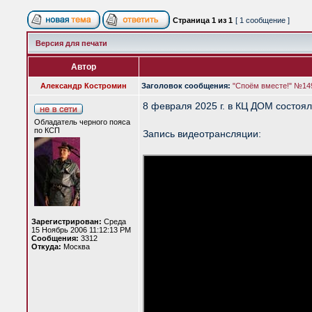
Страница
1
из
1
[ 1 сообщение ]
Версия для печати
Автор
Александр Костромин
Заголовок сообщения:
"Споём вместе!" №14
8 февраля 2025 г. в КЦ ДОМ состоял
Обладатель черного пояса
по КСП
Запись видеотрансляции:
Зарегистрирован:
Среда
15 Ноябрь 2006 11:12:13 PM
Сообщения:
3312
Откуда:
Москва