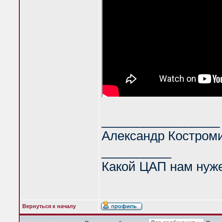
_________________
Александр Костром
__________
Какой ЦАП нам нуж
Вернуться к началу