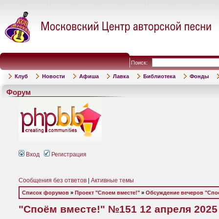
Поиск:
Клуб
Новости
Афиша
Лавка
Библиотека
Фонды
Форум
Вход
Регистрация
Сообщения без ответов
|
Активные темы
Список форумов
»
Проект "Споем вместе!"
»
Обсуждение вечеров "Спое
"Споём вместе!" №151 12 апреля 2025