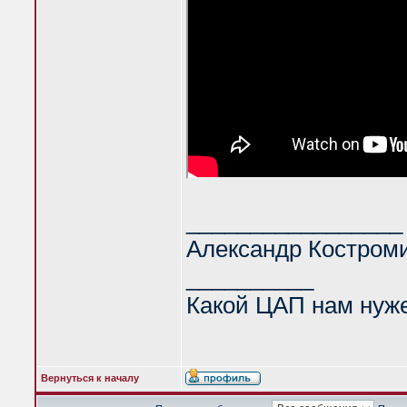
_________________
Александр Костром
__________
Какой ЦАП нам нуж
Вернуться к началу