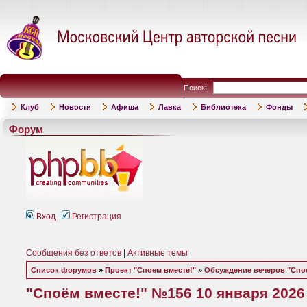
Поиск:
Клуб
Новости
Афиша
Лавка
Библиотека
Фонды
Форум
Вход
Регистрация
Сообщения без ответов
|
Активные темы
Список форумов
»
Проект "Споем вместе!"
»
Обсуждение вечеров "Спое
"Споём вместе!" №156 10 января 2026