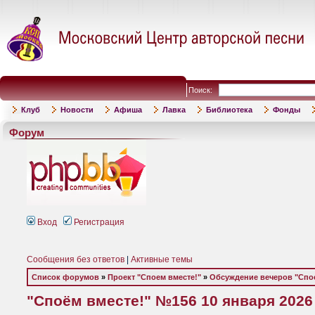
Поиск:
Клуб
Новости
Афиша
Лавка
Библиотека
Фонды
Форум
Вход
Регистрация
Сообщения без ответов
|
Активные темы
Список форумов
»
Проект "Споем вместе!"
»
Обсуждение вечеров "Спое
"Споём вместе!" №156 10 января 2026