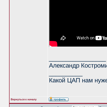
_________________
Александр Костром
__________
Какой ЦАП нам нуж
Вернуться к началу