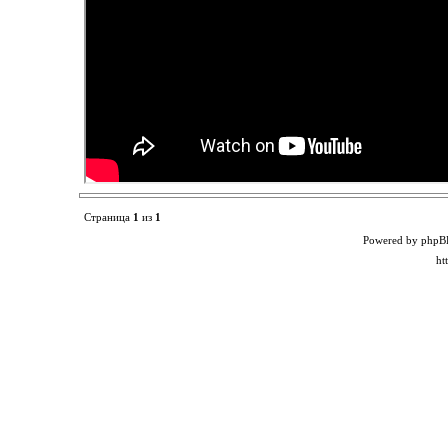
Страница
1
из
1
Powered by phpB
ht