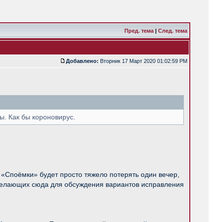
Пред. тема
|
След. тема
Добавлено:
Вторник 17 Март 2020 01:02:59 PM
вы. Как бы короновирус.
 «Споёмки» будет просто тяжело потерять один вечер,
х желающих сюда для обсуждения вариантов исправления