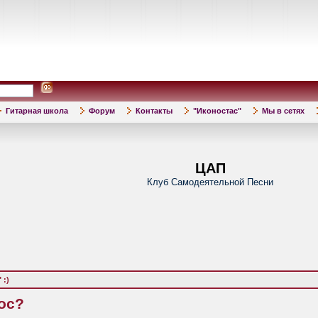
Гитарная школа
Форум
Контакты
"Иконостас"
Мы в сетях
ЦАП
Клуб Самодеятельной Песни
 :)
нос?