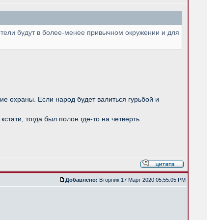
нители будут в более-менее привычном окружении и для
ие охраны. Если народ будет валиться гурьбой и
тати, тогда был полон где-то на четверть.
Добавлено:
Вторник 17 Март 2020 05:55:05 PM