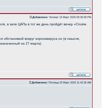
Добавлено:
Четверг 19 Март 2020 09:36:58 PM
еля, в зале ЦАПа в тот же день пройдёт вечер «Споём
ся обстановкой вокруг коронавируса он (в смысле,
назначенный на 27 марта).
Добавлено:
Пятница 20 Март 2020 11:42:36 AM