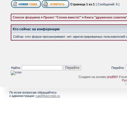
Страница
1
из
1
[ Сообщений: 6 ]
Список форумов
»
Проект "Споем вместе!"
»
Книга "дружеских советов"
Кто сейчас на конференции
Сейчас этот форум просматривают: нет зарегистрированных пользователей и 
Найти:
Перейти:
Создано на основе
phpBB
® Foru
Рус
[
По всем вопросам обращайтесь
к администрации:
cap@ksp-msk.ru