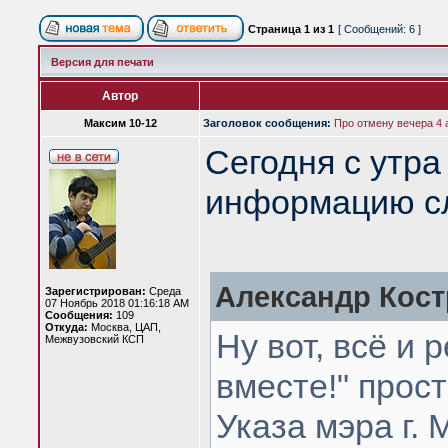
Страница
1
из
1
[ Сообщений: 6 ]
Версия для печати
Автор
Максим 10-12
Заголовок сообщения:
Про отмену вечера 4 а
Сегодня с утра
информацию с
Александр Кост
Зарегистрирован:
Среда
07 Ноябрь 2018 01:16:18 AM
Сообщения:
109
Откуда:
Москва, ЦАП,
Ну вот, всё и
Межвузовский КСП
вместе!" прос
Указа мэра г. 