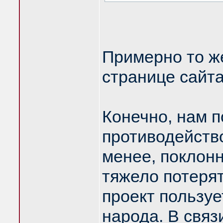
Примерно то ж
странице сайта
Конечно, нам 
противодейство
менее, поклон
тяжело потерят
проект пользуе
народа. В связ