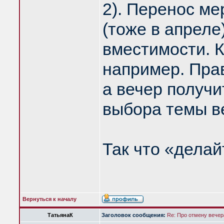
2). Перенос ме
(тоже в апреле
вместимости. 
например. Прав
а вечер получи
выбора темы ве
Так что «делай
Вернуться к началу
ТатьянаК
Заголовок сообщения:
Re: Про отмену вечера