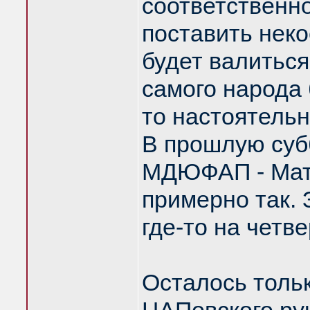
соответственно
поставить неко
будет валиться
самого народа 
то настоятельн
В прошлую субб
МДЮФАП - Мат
примерно так. 
где-то на четве
Осталось тольк