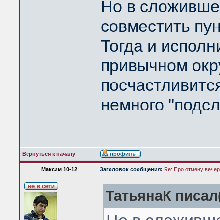
Но в сложившей
совместить пун
Тогда и исполн
привычном окру
посчастливится
немного "подс
Вернуться к началу
Максим 10-12
Заголовок сообщения:
Re: Про отмену вечера
ТатьянаК писал(