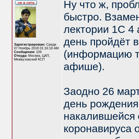
Ну что ж, про
быстро. Взаме
лектории 1С 4 
день пройдёт 
Зарегистрирован:
Среда
07 Ноябрь 2018 01:16:18 AM
(информацию т
Сообщения:
109
Откуда:
Москва, ЦАП,
Межвузовский КСП
афише).
Заодно 26 март
день рождения 
накалившейся 
коронавируса о