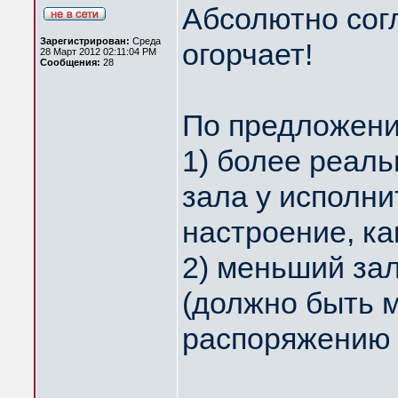
Абсолютно согл
Зарегистрирован:
Среда
огорчает!
28 Март 2012 02:11:04 PM
Сообщения:
28
По предложени
1) более реаль
зала у исполни
настроение, ка
2) меньший за
(должно быть 
распоряжению 