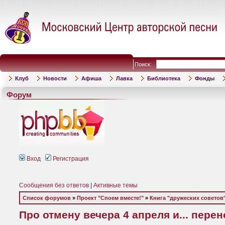
Поиск:
Клуб
Новости
Афиша
Лавка
Библиотека
Фонды
Форум
Вход
Регистрация
Сообщения без ответов
|
Активные темы
Список форумов
»
Проект "Споем вместе!"
»
Книга "дружеских советов"
Про отмену вечера 4 апреля и... пере