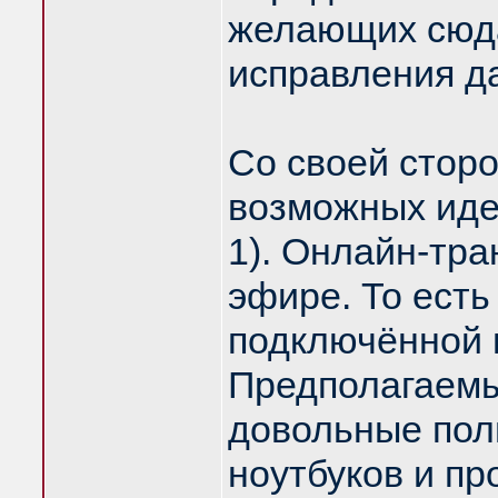
желающих сюда
исправления д
Со своей стор
возможных иде
1). Онлайн-тра
эфире. То есть
подключённой 
Предполагаемый
довольные пол
ноутбуков и пр