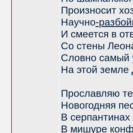
Произносит хо
Научно
-разбо
И смеется в от
Со стены Леон
Словно самый
На этой земле
Прославляю те
Новогодняя пес
В серпантинах 
В мишуре конф