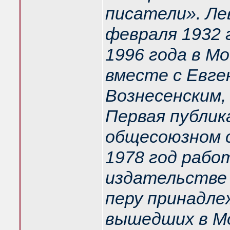
писатели». Ле
февраля 1932 г
1996 года в М
вместе с Евге
Вознесенским,
Первая публик
общесоюзном с
1978 год рабо
издательстве 
перу принадле
вышедших в Мо