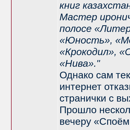
книг казахста
Мастер иронич
полосе «Литер
«Юность», «Мо
«Крокодил», «
«Нива»."
Однако сам тек
интернет отказ
странички с в
Прошло несколь
вечеру «Споём 