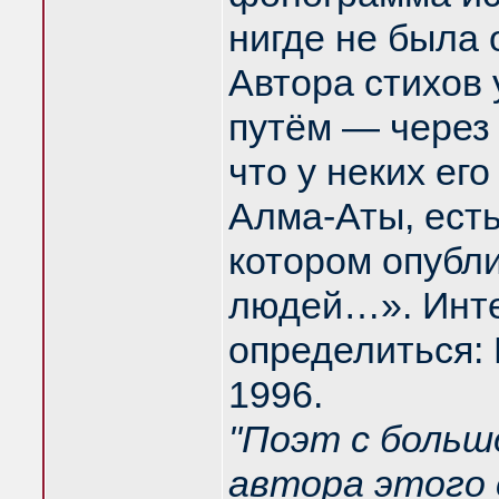
нигде не была 
Автора стихов
путём — через 
что у неких ег
Алма-Аты, есть
котором опубл
людей…». Инте
определиться:
1996.
"Поэт с больш
автора этого 