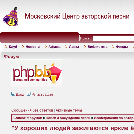
Поиск:
Клуб
Новости
Афиша
Лавка
Библиотека
Фонды
Форум
Вход
Регистрация
Сообщения без ответов
|
Активные темы
Список форумов
»
Поиск и обсуждение песен
»
Исследования по автор
"У хороших людей зажигаются яркие ёл