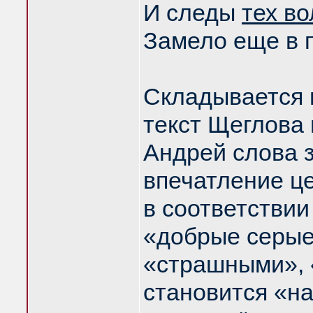
И следы
тех во
Замело еще в 
Складывается 
текст Щеглова
Андрей слова 
впечатление ц
в соответствии
«добрые серые
«страшными», 
становится «н