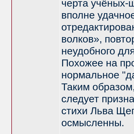
черта учёных-ш
вполне удачно
отредактирова
волков», повто
неудобного для
Похожее на про
нормальное "да
Таким образом,
следует призн
стихи Льва Ще
осмысленны.