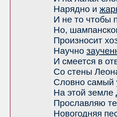
Нарядно и
жар
И не то чтобы 
Но, шампанско
Произносит хо
Научно
заучен
И смеется в от
Со стены Леон
Словно самый
На этой земле
Прославляю те
Новогодняя пес