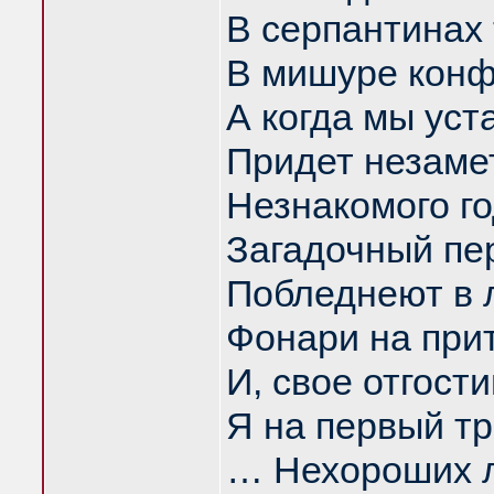
В серпантинах 
В мишуре конф
А когда мы уст
Придет незаме
Незнакомого г
Загадочный пе
Побледнеют в 
Фонари на при
И, свое отгости
Я на первый тр
… Нехороших 