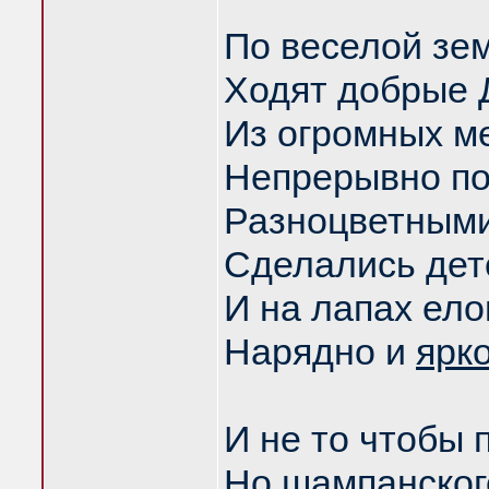
По веселой зе
Ходят добрые 
Из огромных м
Непрерывно п
Разноцветными
Сделались дет
И на лапах ел
Нарядно и
ярк
И не то чтобы 
Но шампанског