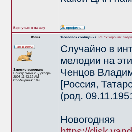
Вернуться к началу
Юлия
Заголовок сообщения:
Re: "У хороших людей 
Случайно в ин
мелодии на эти
Ченцов Владим
Зарегистрирован:
Понедельник 25 Декабрь
2006 11:43:12 AM
Сообщения:
109
[Россия, Татарс
(род. 09.11.195
Новогодняя
https://disk.ya