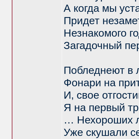
А когда мы уст
Придет незаме
Незнакомого г
Загадочный пе
Побледнеют в 
Фонари на при
И, свое отгости
Я на первый тр
… Нехороших 
Уже скушали с