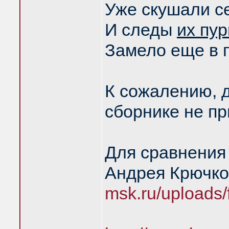
Уже скушали с
И следы
их пур
Замело еще в 
К сожалению, 
сборнике не пр
Для сравнения
Андрея Крючко
msk.ru/uploads/f