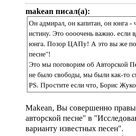
makean писал(а):
Он адмирал, он капитан, он юнга -
истину. Это оооочень важно. если в
юнга. Позор ЦАПу! А это вы же по
песне"!
Это мы поговорим об Авторской П
не было свободы, мы были как-то с
PS. Простите если что, Борис Жук
Makean, Вы совершенно правы.
авторской песне" в "Исследова
варианту известных песен".