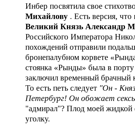
Инбер посвятила свое стихотв
Михайлову
. Есть версия, что
Великий Князь Александр М
Российского Императора Никола
похождений отправили подаль
бронепалубном корвете «Рында
стоянка «Рынды» была в порту
заключил временный брачный к
То есть петь следует
"Он - Кня
Петербург! Он обожает сексы
"адмирал"? Плод моей жидкой 
уголку.