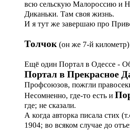
всю сельскую Малороссию и Н
Диканьки. Там своя жизнь.
И я тут же завершаю про Привоз
Толчок
(он же 7-й километр)
Ещё один Портал в Одессе - О
Портал в Прекрасное Д
Профсоюзов, пожгли правосеки
Пор
Несомненно, где-то есть и
где; не сказали.
А когда авторка писала стих (т
1904; во всяком случае до отъ