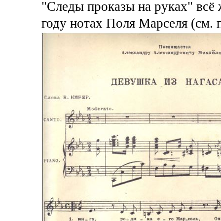
"Следы проказы на руках" всё 
году нотах Поля Марселя (см. 