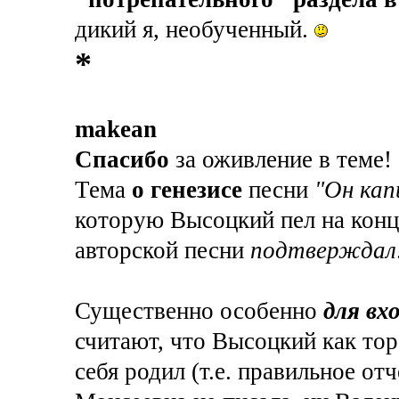
дикий я, необученный.
*
makean
Спасибо
за оживление в теме!
Тема
о генезисе
песни
"Он кап
которую Высоцкий пел на конце
авторской песни
подтверждал
Существенно особенно
для вх
считают, что Высоцкий как тор
себя родил (т.е. правильное от