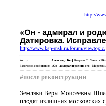
http://ww
«Он - адмирал и роди
Датировка. Исправл
http://www.ksp-msk.ru/forum/viewtopi
Автор:
Александр Бы
[ Вторник 23 Январь 202
Заголовок сообщения:
«Он - адмирал и родина его - Марсель
#после реконструкции
Земляки Веры Моисеевны Шпан
плодят излишних московских 