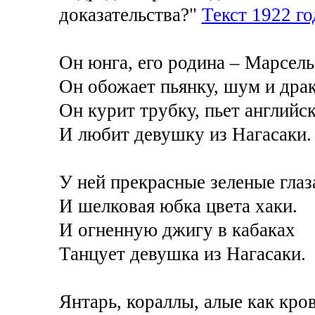
доказательства?"
Текст 1922 го
Он юнга, его родина – Марсель
Он обожает пьянку, шум и драк
Он курит трубку, пьет английск
И любит девушку из Нагасаки.
У ней прекрасные зеленые глаз
И шелковая юбка цвета хаки.
И огненную джигу в кабаках
Танцует девушка из Нагасаки.
Янтарь, кораллы, алые как кров