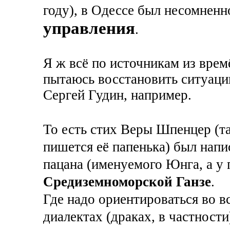
году), в Одессе был несомнен
управления
.
Я ж всё по источникам из врем
пытаюсь восстановить ситуаци
Сергей Гудин, например.
То есть стих Веры Шпенцер (та
пишется её папенька) был напис
пацана (именуемого Юнга, а у 
Средиземноморской Ганзе
.
Где надо ориентироваться во 
диалектах (драках, в частности