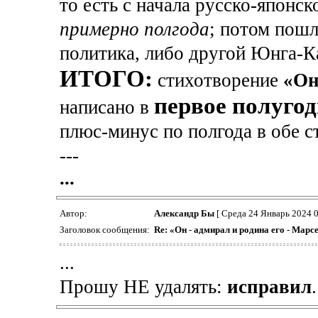
то есть с начала русско-японск
примерно полгода
; потом пошл
политика, либо другой Юнга-К
ИТОГО:
стихотворение
«Он
первое полугод
написано в
плюс-минус по полгода в обе с
---
...
Автор:
Александр Бы
[ Среда 24 Январь 2024 
Заголовок сообщения:
Re: «Он - адмирал и родина его - Марс
...
Прошу НЕ удалять:
исправил
.