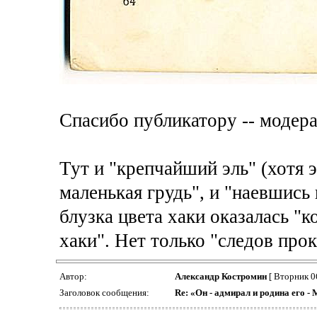
Спасибо публикатору -- модер
Тут и "крепчайший эль" (хотя э
маленькая грудь", и "наевшись 
блузка цвета хаки оказалась "
хаки". Нет только "следов прок
Автор:
Александр Костромин
[ Вторник 0
Заголовок сообщения:
Re: «Он - адмирал и родина его -