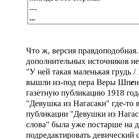
---
...
Что ж, версия правдоподобная.
дополнительных источников не
"У ней такая маленькая грудь /
вышли из-под пера Веры Шп
е
н
газетную публикацию 1918 года
"Девушка из Нагасаки" где-то 
публикации "Девушки из Нагаса
слова" была уже постарше на д
подредактировать девический с