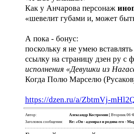
Как у Анчарова персонаж
ино
«шевелит губами и, может быт
А пока - бонус:
поскольку я не умею вставлять
ссылку на страницу дзен ру с
исполнения «Девушки из Нага
Когда Полю Марселю (Русакову
https://dzen.ru/a/ZbtmVj-mHl
Автор:
Александр Костромин
[ Вторник 06 Ф
Заголовок сообщения:
Re: «Он - адмирал и родина его - М