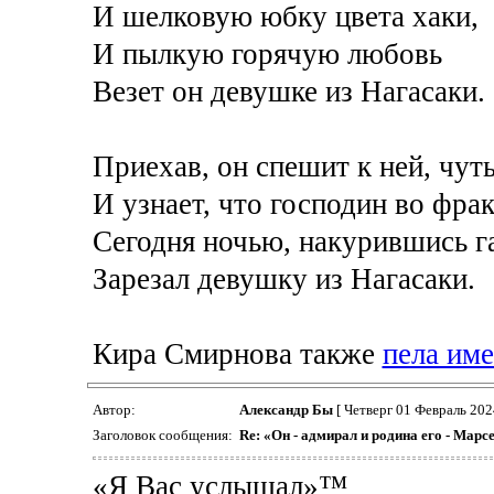
И шелковую юбку цвета хаки,
И пылкую горячую любовь
Везет он девушке из Нагасаки.
Приехав, он спешит к ней, чут
И узнает, что господин во фрак
Сегодня ночью, накурившись 
Зарезал девушку из Нагасаки.
Кира Смирнова также
пела име
Автор:
Александр Бы
[ Четверг 01 Февраль 202
Заголовок сообщения:
Re: «Он - адмирал и родина его - Марс
«Я Вас услышал»™