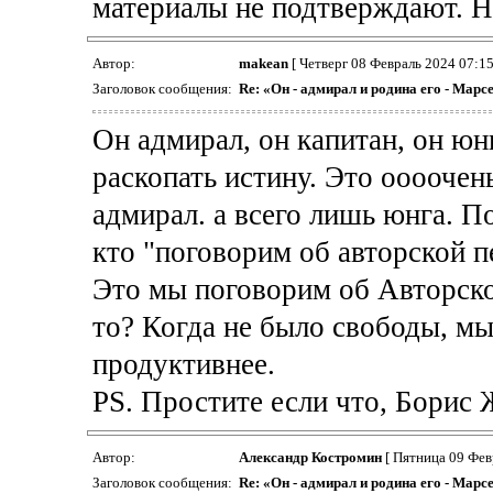
материалы не подтверждают. Н
Автор:
makean
[ Четверг 08 Февраль 2024 07:15
Заголовок сообщения:
Re: «Он - адмирал и родина его - Марс
Он адмирал, он капитан, он юн
раскопать истину. Это оооочен
адмирал. а всего лишь юнга. 
кто "поговорим об авторской п
Это мы поговорим об Авторск
то? Когда не было свободы, мы
продуктивнее.
PS. Простите если что, Борис
Автор:
Александр Костромин
[ Пятница 09 Фев
Заголовок сообщения:
Re: «Он - адмирал и родина его - Марс