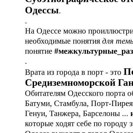
Одессы
.
.
На Одессе можно проиллюстрир
необходимые понятия
для тем
понятие
#межкультурные_ра
.
П
Врата из города в порт - это
Средиземноморской Га
Обитателям Одесского порта о
Батуми, Стамбула, Порт-Пирея
Генуи, Танжера, Барселоны ...
которые ходят себе по городу 