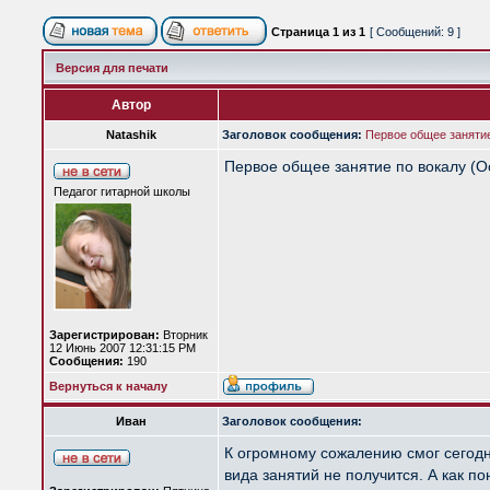
Страница
1
из
1
[ Сообщений: 9 ]
Версия для печати
Автор
Natashik
Заголовок сообщения:
Первое общее заняти
Первое общее занятие по вокалу (Ос
Педагог гитарной школы
Зарегистрирован:
Вторник
12 Июнь 2007 12:31:15 PM
Сообщения:
190
Вернуться к началу
Иван
Заголовок сообщения:
К огромному сожалению смог сегодн
вида занятий не получится. А как по