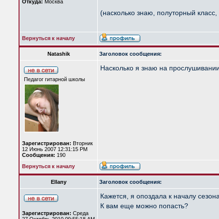
Откуда:
Москва
(насколько знаю, полуторный класс, 
Вернуться к началу
Natashik
Заголовок сообщения:
Насколько я знаю на прослушивании
Педагог гитарной школы
Зарегистрирован:
Вторник
12 Июнь 2007 12:31:15 PM
Сообщения:
190
Вернуться к началу
Ellany
Заголовок сообщения:
Кажется, я опоздала к началу сезона
К вам еще можно попасть?
Зарегистрирован:
Среда