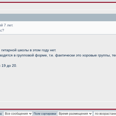
й 7 лет.
сс?
 гитарной школы в этом году нет.
водятся в групповой форме, т.е. фактически это хоровые группы, т
 19 до 20.
а:
Поле сортировки