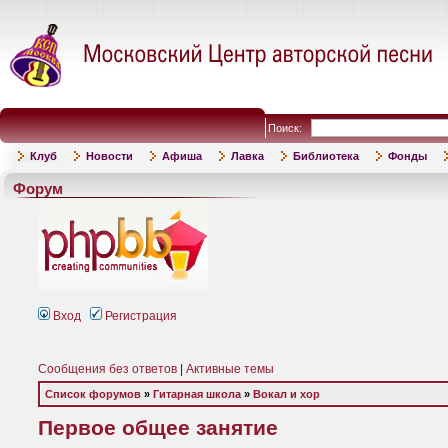
Поиск:
Клуб
Новости
Афиша
Лавка
Библиотека
Фонды
Форум
Вход
Регистрация
Сообщения без ответов
|
Активные темы
Список форумов
»
Гитарная школа
»
Вокал и хор
Первое общее занятие