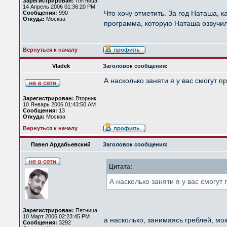
Зарегистрирован:
Пятница
14 Апрель 2006 01:36:20 PM
Что хочу отметить. За год Наташа,
Сообщения:
990
Откуда:
Москва
программа, которую Наташа озвучила
Вернуться к началу
Vladek
Заголовок сообщения:
А насколько заняти я у вас смогут п
Зарегистрирован:
Вторник
10 Январь 2006 01:43:50 AM
Сообщения:
13
Откуда:
Москва
Вернуться к началу
Павел Ардабьевский
Заголовок сообщения:
Цитата:
А насколько заняти я у вас смогут
Зарегистрирован:
Пятница
10 Март 2006 02:23:45 PM
а насколько, занимаясь греблей, м
Сообщения:
3292