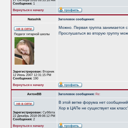
27 Октябрь 2010 09:55:18 AM
Сообщения:
1
Вернуться к началу
Natashik
Заголовок сообщения:
Можно. Первая группа занимается с 
Прослушаться во вторую группу мож
Педагог гитарной школы
Зарегистрирован:
Вторник
12 Июнь 2007 12:31:15 PM
Сообщения:
190
Вернуться к началу
АнтонВВ
Заголовок сообщения:
Re:
В этой ветке форума нет сообщений 
Хор в ЦАПе не существует как класс
Зарегистрирован:
Суббота
22 Декабрь 2018 09:06:12 PM
Сообщения:
2
Вернуться к началу