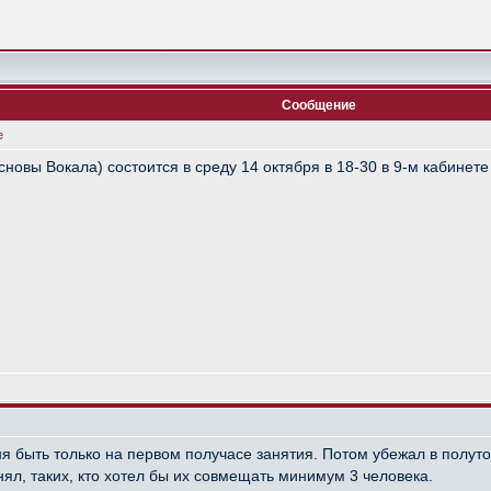
Сообщение
е
новы Вокала) состоится в среду 14 октября в 18-30 в 9-м кабинет
я быть только на первом получасе занятия. Потом убежал в полут
нял, таких, кто хотел бы их совмещать минимум 3 человека.