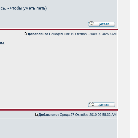
сь, - чтобы уметь петь)
Добавлено:
Понедельник 19 Октябрь 2009 09:46:59 AM
им.
Добавлено:
Среда 27 Октябрь 2010 09:58:32 AM