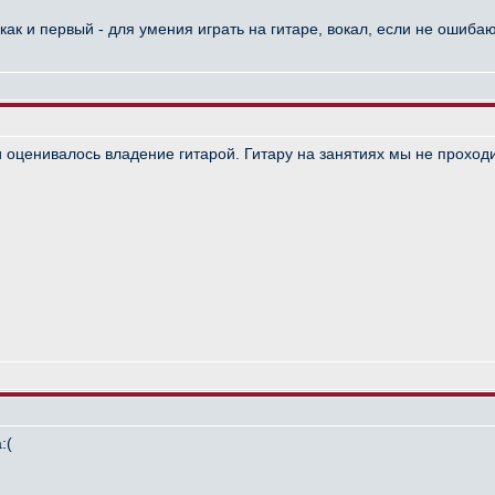
как и первый - для умения играть на гитаре, вокал, если не ошибаю
 оценивалось владение гитарой. Гитару на занятиях мы не проход
:(