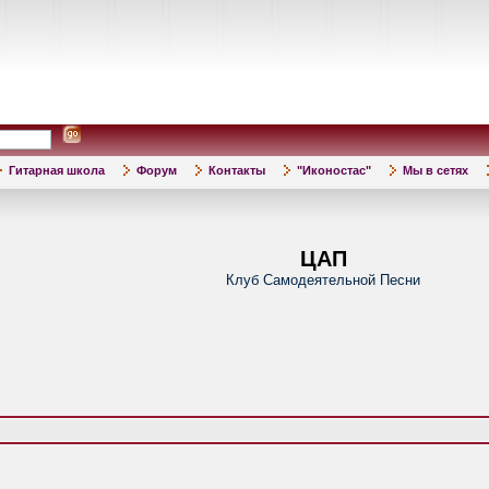
Гитарная школа
Форум
Контакты
"Иконостас"
Мы в сетях
ЦАП
Клуб Самодеятельной Песни