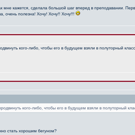
 как мне кажется, сделала большой шаг вперед в преподавании. П
, очень полезна! Хочу! Хочу!! Хочу!!!
родвинуть кого-либо, чтобы его в будущем взяли в полуторный клас
 продвинуть кого-либо, чтобы его в будущем взяли в полуторный кла
ожно стать хорошим бегуном?