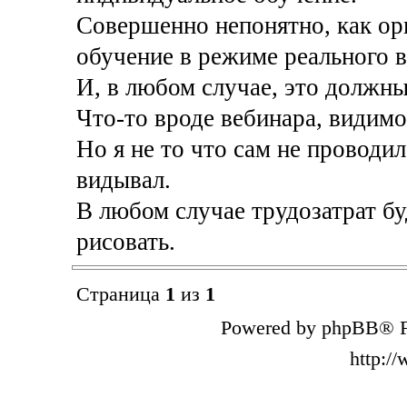
Совершенно непонятно, как ор
обучение в режиме реального 
И, в любом случае, это должны
Что-то вроде вебинара, видимо
Но я не то что сам не проводил
видывал.
В любом случае трудозатрат бу
рисовать.
Страница
1
из
1
Powered by phpBB® F
http:/