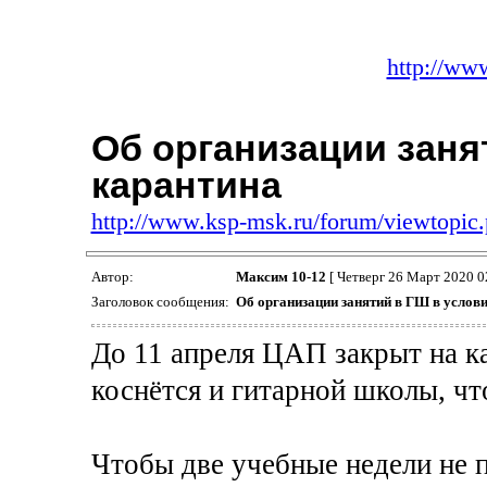
http://ww
Об организации заня
карантина
http://www.ksp-msk.ru/forum/viewtopi
Автор:
Максим 10-12
[ Четверг 26 Март 2020 0
Заголовок сообщения:
Об организации занятий в ГШ в услов
До 11 апреля ЦАП закрыт на ка
коснётся и гитарной школы, чт
Чтобы две учебные недели не п