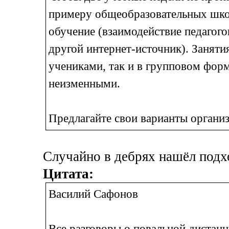
примеру общеобразовательных школ
обучение (взаимодействие педагого
другой интернет-источник). Заняти
учениками, так и в групповом фор
неизменными.
Предлагайте свои варианты организ
Случайно в дебрях нашёл подх
Цитата:
Василий Сафонов
Все разговоры о повальной дистан