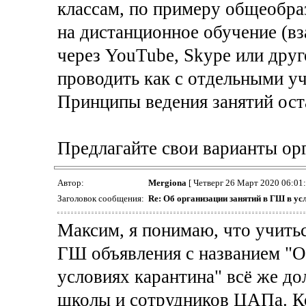
классам, по примеру общеобра
на дистанционное обучение (в
через YouTube, Skype или друг
проводить как с отдельными уч
Принципы ведения занятий ост
Предлагайте свои варианты орг
Автор:
Mergiona
[ Четверг 26 Март 2020 06:01
Заголовок сообщения:
Re: Об организации занятий в ГШ в ус
Максим, я понимаю, что учитьс
ГШ объявления с названием "О
условиях карантина" всё же до
школы и сотрудников ЦАПа. К