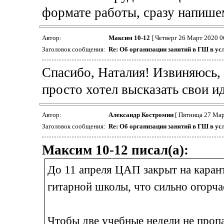
формате работы, сразу напишем
Автор:
Максим 10-12
[ Четверг 26 Март 2020 0
Заголовок сообщения:
Re: Об организации занятий в ГШ в ус
Спасибо, Наталия! Извиняюсь, 
просто хотел высказать свои ид
Автор:
Александр Костромин
[ Пятница 27 Мар
Заголовок сообщения:
Re: Об организации занятий в ГШ в ус
Максим 10-12 писал(а):
До 11 апреля ЦАП закрыт на карант
гитарной школы, что сильно огорча
Чтобы две учебные недели не пропа