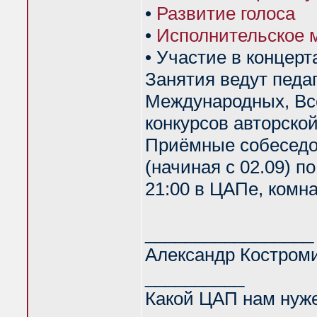
•
Развитие голоса
•
Исполнительское 
• Участие в концерта
Занятия ведут педа
Международных, Вс
конкурсов авторской
Приёмные собеседов
(начиная с 02.09) п
21:00 в ЦАПе, комна
_________________
Александр Костром
__________
Какой ЦАП нам нуж