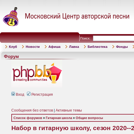
Поиск:
Клуб
Новости
Афиша
Лавка
Библиотека
Фонды
Форум
Вход
Регистрация
Сообщения без ответов
|
Активные темы
Список форумов
»
Гитарная школа
»
Общие вопросы
Набор в гитарную школу, сезон 2020--