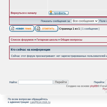
Вернуться к началу
Показать сообщения за:
Поле 
Страница
1
из
1
[ 1 сообщение ]
Список форумов
»
Гитарная школа
»
Общие вопросы
Кто сейчас на конференции
Сейчас этот форум просматривают: нет зарегистрированных пользователей и 
Найти:
Перейти:
Создано на основе
phpBB
® Foru
Рус
[
По всем вопросам обращайтесь
к администрации:
cap@ksp-msk.ru