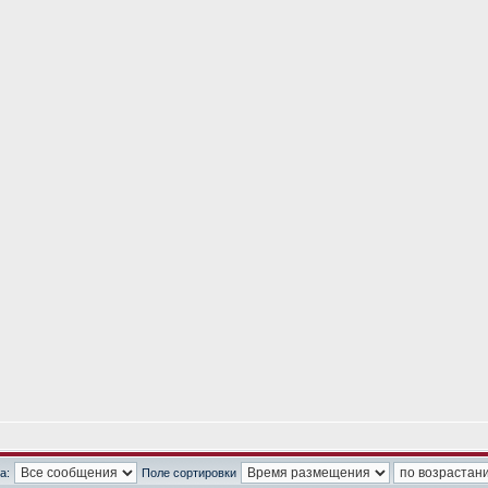
а:
Поле сортировки