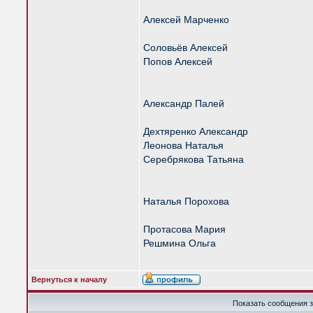
Алексей Марченко
Соловьёв Алексей
Попов Алексей
Александр Палей
Дехтяренко Александр
Леонова Наталья
Серебрякова Татьяна
Наталья Порохова
Протасова Мария
Решмина Ольга
Вернуться к началу
Показать сообщения з