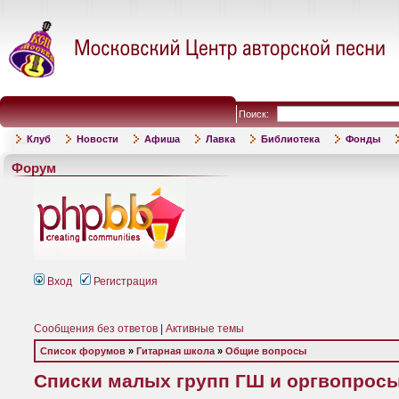
Поиск:
Клуб
Новости
Афиша
Лавка
Библиотека
Фонды
Форум
Вход
Регистрация
Сообщения без ответов
|
Активные темы
Список форумов
»
Гитарная школа
»
Общие вопросы
Списки малых групп ГШ и оргвопрос