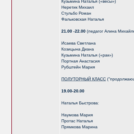
Кузьмина Наталья («весы»)
Неретик Михаил
Стульбо Роман
Фальковская Наталья
21.00 -22.00
(педагог Алина Михайл
Исаева Светлана
Козицына Диана
Кузьмина Наталья («рак»)
Портная Анастасия
Рубштейн Мария
ПОЛУТОРНЫЙ КЛАСС
("продолжаю
19.00-20.00
Наталья Быстрова:
Наумова Мария
Протас Наталья
Прямкова Марина