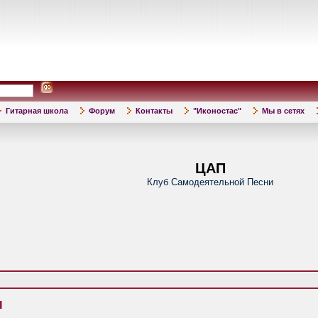
Гитарная школа
Форум
Контакты
"Иконостас"
Мы в сетях
ЦАП
Клуб Самодеятельной Песни
ы