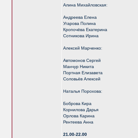
Алина Михайловская:
Андреева Елена
Угарова Полина
Кропочёва Екатерина
Сотникова Ирина
Алексей Марченко:
Автомонов Сергей
Манчур Никита
Портная Елизавета
Соловьёв Алексей
Наталья Порохова:
Боброва Кира
Корнилова Дарья
Орлова Карина
Рентеева Анна
21.00-22.00