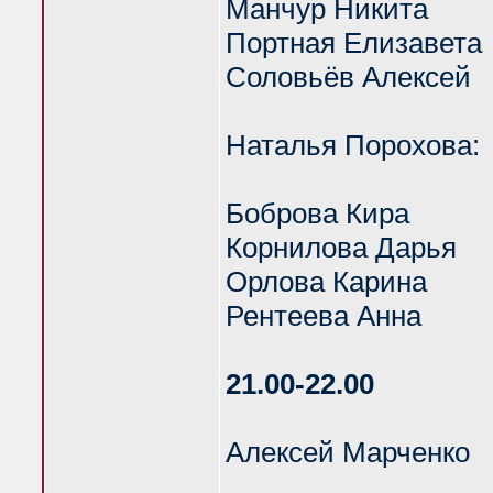
Манчур Никита
Портная Елизавета
Соловьёв Алексей
Наталья Порохова:
Боброва Кира
Корнилова Дарья
Орлова Карина
Рентеева Анна
21.00-22.00
Алексей Марченко