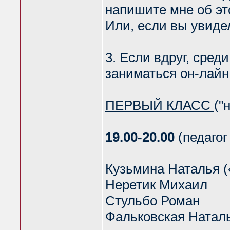
напишите мне об эт
Или, если вы увиде
3. Если вдруг, среди
заниматься он-лайн,
ПЕРВЫЙ КЛАСС
("
19.00-20.00
(педагог
Кузьмина Наталья (
Неретик Михаил
Стульбо Роман
Фальковская Натал