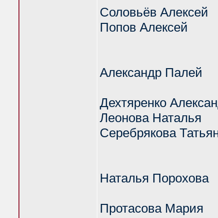
Соловьёв Алексей
Попов Алексей
Александр Палей
Дехтяренко Алекса
Леонова Наталья
Серебрякова Татья
Наталья Порохова
Протасова Мария