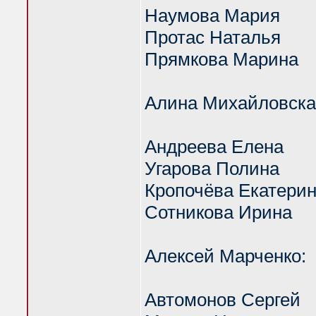
Наумова Мария
Протас Наталья
Прямкова Марина
Алина Михайловска
Андреева Елена
Угарова Полина
Кропочёва Екатери
Сотникова Ирина
Алексей Марченко:
Автомонов Сергей