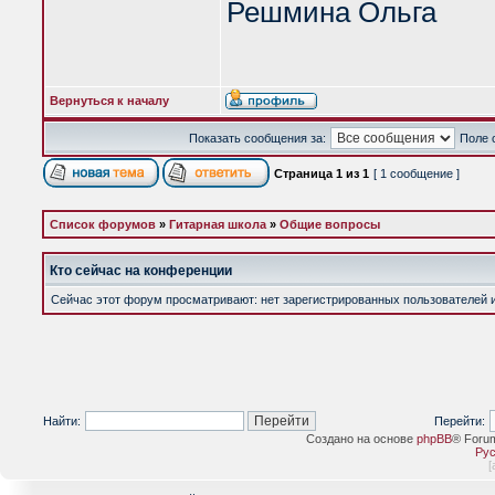
Решмина Ольга
Вернуться к началу
Показать сообщения за:
Поле 
Страница
1
из
1
[ 1 сообщение ]
Список форумов
»
Гитарная школа
»
Общие вопросы
Кто сейчас на конференции
Сейчас этот форум просматривают: нет зарегистрированных пользователей и 
Найти:
Перейти:
Создано на основе
phpBB
® Foru
Рус
[