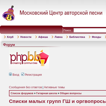
Поиск:
Клуб
Новости
Афиша
Лавка
Библиотека
Фонды
Форум
Вход
Регистрация
Сообщения без ответов
|
Активные темы
Список форумов
»
Гитарная школа
»
Общие вопросы
Списки малых групп ГШ и оргвопрос