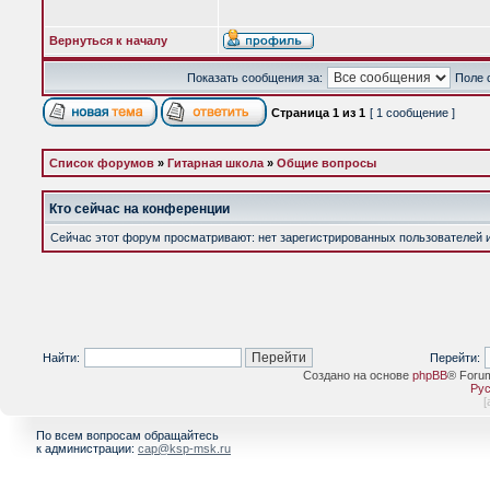
Вернуться к началу
Показать сообщения за:
Поле 
Страница
1
из
1
[ 1 сообщение ]
Список форумов
»
Гитарная школа
»
Общие вопросы
Кто сейчас на конференции
Сейчас этот форум просматривают: нет зарегистрированных пользователей и 
Найти:
Перейти:
Создано на основе
phpBB
® Foru
Рус
[
По всем вопросам обращайтесь
к администрации:
cap@ksp-msk.ru