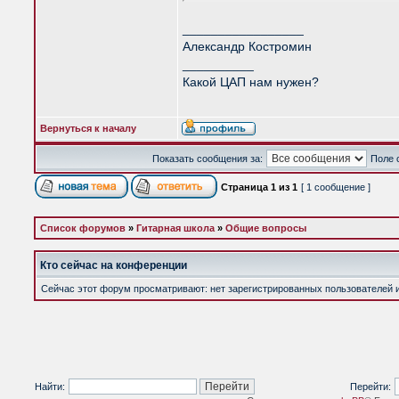
_________________
Александр Костромин
__________
Какой ЦАП нам нужен?
Вернуться к началу
Показать сообщения за:
Поле 
Страница
1
из
1
[ 1 сообщение ]
Список форумов
»
Гитарная школа
»
Общие вопросы
Кто сейчас на конференции
Сейчас этот форум просматривают: нет зарегистрированных пользователей и 
Найти:
Перейти: