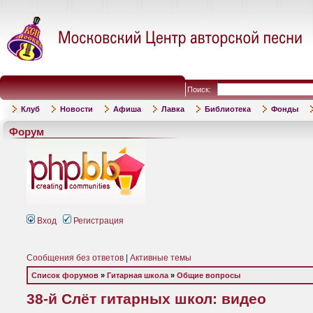
Поиск:
Клуб
Новости
Афиша
Лавка
Библиотека
Фонды
Форум
Вход
Регистрация
Сообщения без ответов
|
Активные темы
Список форумов
»
Гитарная школа
»
Общие вопросы
38-й Слёт гитарных школ: видео