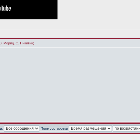
Ю. Мориц, С. Никитин)
а:
Поле сортировки