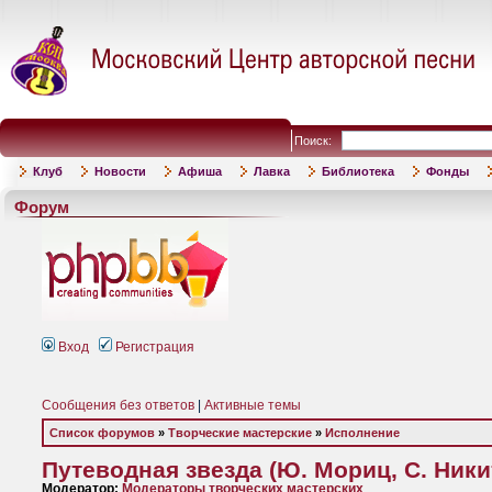
Поиск:
Клуб
Новости
Афиша
Лавка
Библиотека
Фонды
Форум
Вход
Регистрация
Сообщения без ответов
|
Активные темы
Список форумов
»
Творческие мастерские
»
Исполнение
Путеводная звезда (Ю. Мориц, С. Ники
Модератор:
Модераторы творческих мастерских