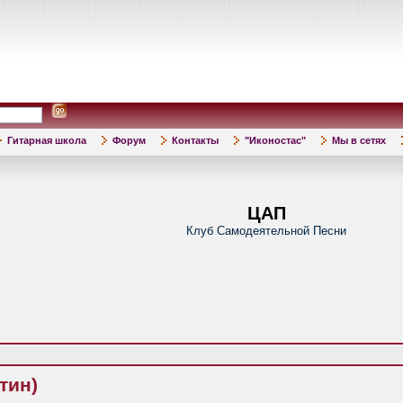
Гитарная школа
Форум
Контакты
"Иконостас"
Мы в сетях
ЦАП
Клуб Самодеятельной Песни
тин)