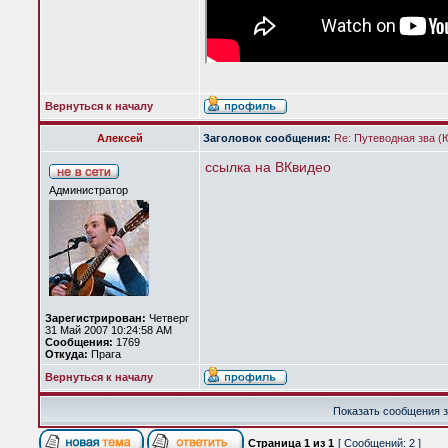
Вернуться к началу
Алексей
Заголовок сообщения:
Re: Путеводная зва (
ссылка на ВКвидео
Администратор
Зарегистрирован:
Четверг
31 Май 2007 10:24:58 AM
Сообщения:
1769
Откуда:
Прага
Вернуться к началу
Показать сообщения з
Страница
1
из
1
[ Сообщений: 2 ]