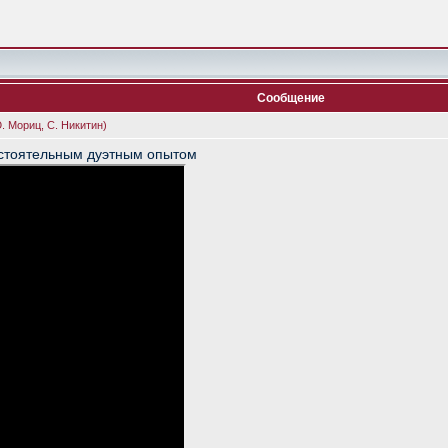
Сообщение
. Мориц, С. Никитин)
стоятельным дуэтным опытом