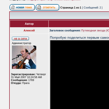
Страница
1
из
1
[ Сообщений: 2 ]
Автор
Алексей
Заголовок сообщения:
Путеводная звезда (Ю
Попробую поделиться первым само
Администратор
Зарегистрирован:
Четверг
31 Май 2007 10:24:58 AM
Сообщения:
1769
Откуда:
Прага