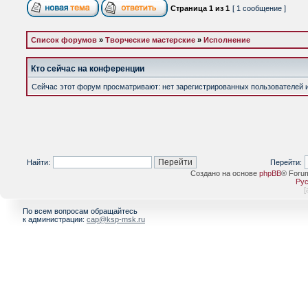
Страница
1
из
1
[ 1 сообщение ]
Список форумов
»
Творческие мастерские
»
Исполнение
Кто сейчас на конференции
Сейчас этот форум просматривают: нет зарегистрированных пользователей и 
Найти:
Перейти:
Создано на основе
phpBB
® Foru
Рус
[
По всем вопросам обращайтесь
к администрации:
cap@ksp-msk.ru