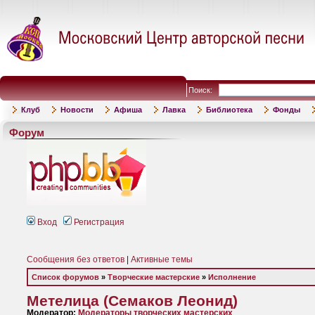
Поиск:
Клуб
Новости
Афиша
Лавка
Библиотека
Фонды
Форум
Вход
Регистрация
Сообщения без ответов
|
Активные темы
Список форумов
»
Творческие мастерские
»
Исполнение
Метелица (Семаков Леонид)
Модератор:
Модераторы творческих мастерских