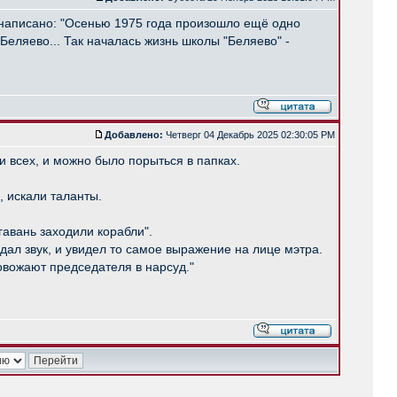
8 написано: "Осенью 1975 года произошло ещё одно
еляево... Так началась жизнь школы "Беляево" -
Добавлено:
Четверг 04 Декабрь 2025 02:30:05 PM
и всех, и можно было порыться в папках.
, искали таланты.
гавань заходили корабли".
здал звук, и увидел то самое выражение на лице мэтра.
овожают председателя в нарсуд."