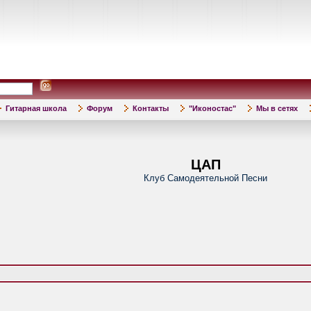
Гитарная школа
Форум
Контакты
"Иконостас"
Мы в сетях
ЦАП
Клуб Самодеятельной Песни