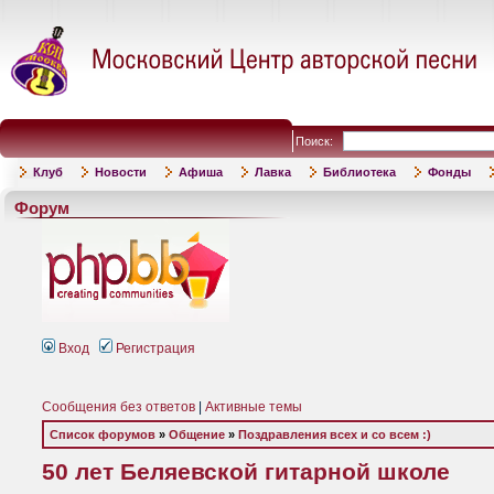
Поиск:
Клуб
Новости
Афиша
Лавка
Библиотека
Фонды
Форум
Вход
Регистрация
Сообщения без ответов
|
Активные темы
Список форумов
»
Общение
»
Поздравления всех и со всем :)
50 лет Беляевской гитарной школе