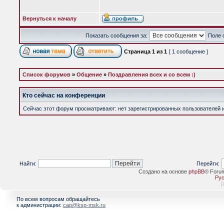
Вернуться к началу
Показать сообщения за:
Поле 
Страница
1
из
1
[ 1 сообщение ]
Список форумов
»
Общение
»
Поздравления всех и со всем :)
Кто сейчас на конференции
Сейчас этот форум просматривают: нет зарегистрированных пользователей и 
Найти:
Перейти:
Создано на основе
phpBB
® Foru
Рус
[
По всем вопросам обращайтесь
к администрации:
cap@ksp-msk.ru