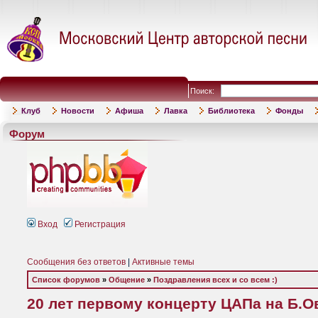
Поиск:
Клуб
Новости
Афиша
Лавка
Библиотека
Фонды
Форум
Вход
Регистрация
Сообщения без ответов
|
Активные темы
Список форумов
»
Общение
»
Поздравления всех и со всем :)
20 лет первому концерту ЦАПа на Б.