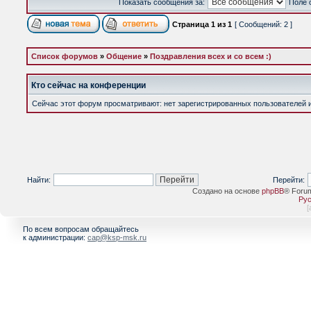
Показать сообщения за:
Поле 
Страница
1
из
1
[ Сообщений: 2 ]
Список форумов
»
Общение
»
Поздравления всех и со всем :)
Кто сейчас на конференции
Сейчас этот форум просматривают: нет зарегистрированных пользователей и 
Найти:
Перейти:
Создано на основе
phpBB
® Foru
Рус
[
По всем вопросам обращайтесь
к администрации:
cap@ksp-msk.ru