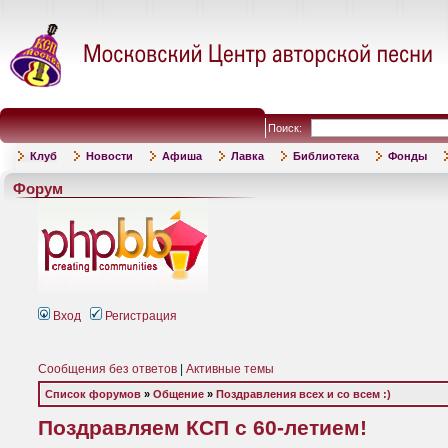
Поиск:
Клуб
Новости
Афиша
Лавка
Библиотека
Фонды
Форум
Вход
Регистрация
Сообщения без ответов
|
Активные темы
Список форумов
»
Общение
»
Поздравления всех и со всем :)
Поздравляем КСП с 60-летием!