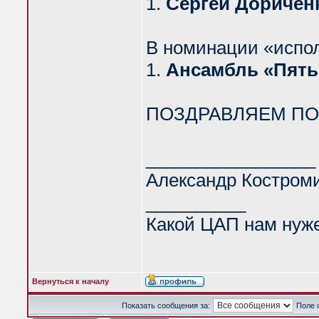
1.
Сергей Доричен
В номинации «испо
1.
Ансамбль «Пять
ПОЗДРАВЛЯЕМ ПО
_________________
Александр Костром
__________
Какой ЦАП нам нуж
Вернуться к началу
Показать сообщения за:
Поле 