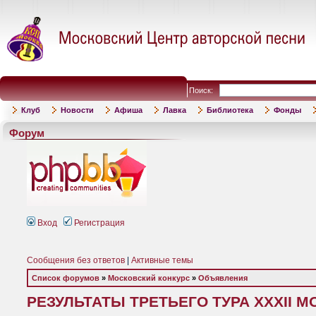
Поиск:
Клуб
Новости
Афиша
Лавка
Библиотека
Фонды
Форум
Вход
Регистрация
Сообщения без ответов
|
Активные темы
Список форумов
»
Московский конкурс
»
Объявления
РЕЗУЛЬТАТЫ ТРЕТЬЕГО ТУРА XXXII 