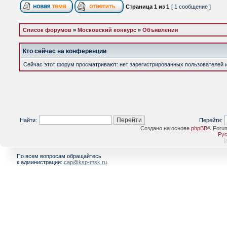
Страница
1
из
1
[ 1 сообщение ]
Список форумов
»
Московский конкурс
»
Объявления
Кто сейчас на конференции
Сейчас этот форум просматривают: нет зарегистрированных пользователей и 
Найти:
Перейти:
Создано на основе
phpBB
® Foru
Рус
[
По всем вопросам обращайтесь
к администрации:
cap@ksp-msk.ru