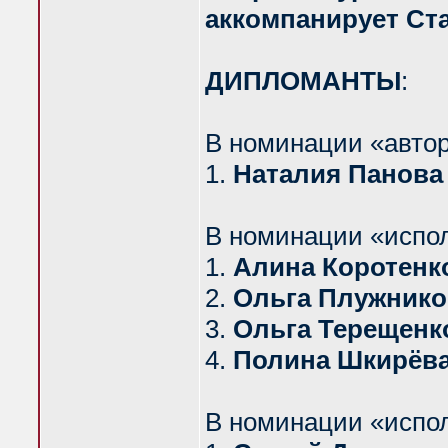
аккомпанирует Ст
ДИПЛОМАНТЫ
:
В номинации «автор
1.
Наталия Панова
В номинации «испо
1.
Алина Коротенк
2.
Ольга Плужнико
3.
Ольга Терещенк
4.
Полина Шкирёв
В номинации «испо