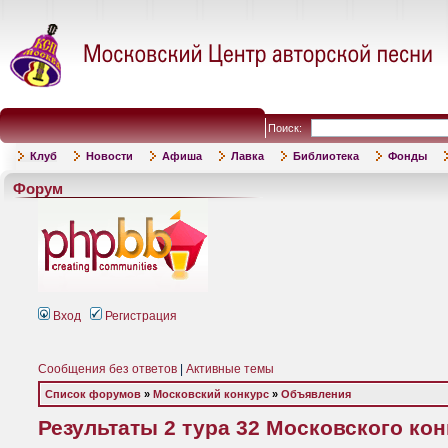
Поиск:
Клуб
Новости
Афиша
Лавка
Библиотека
Фонды
Форум
Вход
Регистрация
Сообщения без ответов
|
Активные темы
Список форумов
»
Московский конкурс
»
Объявления
Результаты 2 тура 32 Московского ко