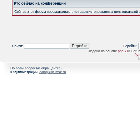
Кто сейчас на конференции
Сейчас этот форум просматривают: нет зарегистрированных пользователей и 
Найти:
Перейти:
Создано на основе
phpBB
® Foru
Рус
[
По всем вопросам обращайтесь
к администрации:
cap@ksp-msk.ru