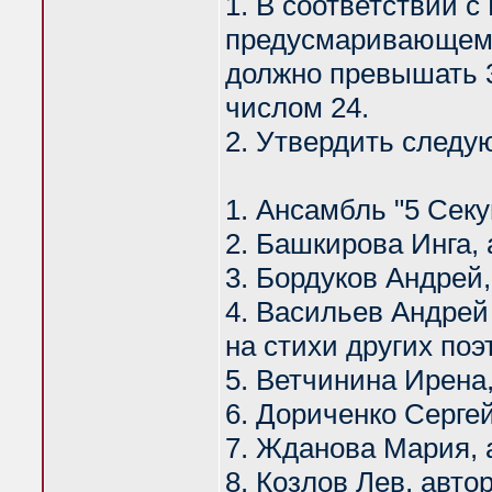
1. В соответствии с
предусмаривающем, 
должно превышать 3
числом 24.
2. Утвердить следу
1. Ансамбль "5 Секу
2. Башкирова Инга,
3. Бордуков Андрей
4. Васильев Андрей 
на стихи других поэ
5. Ветчинина Ирена
6. Дориченко Серге
7. Жданова Мария, 
8. Козлов Лев, авто