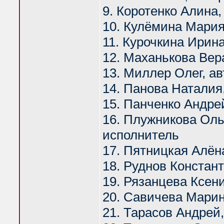
9. Коротенко Алина
10. Кулёмина Мария
11. Курочкина Ирин
12. Маханькова Вер
13. Миллер Олег, ав
14. Панова Наталия
15. Панченко Андрей
16. Плужникова Оль
исполнитель
17. Пятницкая Алён
18. Руднов Констант
19. Рязанцева Ксен
20. Савичева Марин
21. Тарасов Андрей