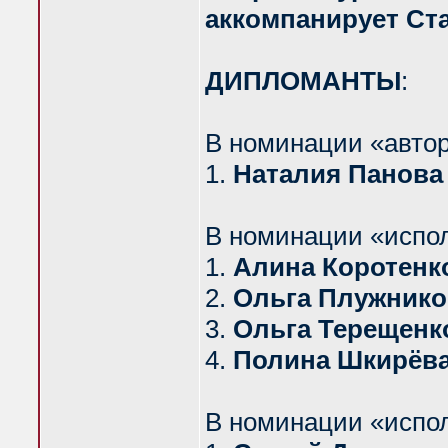
аккомпанирует Ст
ДИПЛОМАНТЫ
:
В номинации «автор
1.
Наталия Панова
В номинации «испо
1.
Алина Коротенк
2.
Ольга Плужнико
3.
Ольга Терещенк
4.
Полина Шкирёв
В номинации «испо