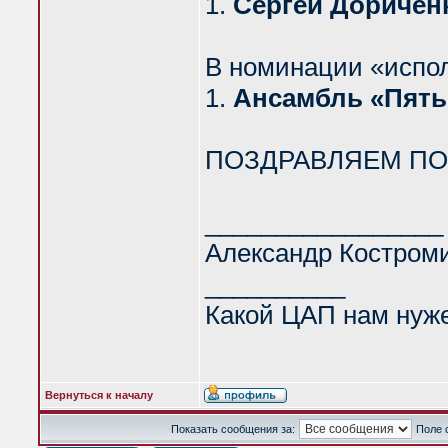
1.
Сергей Доричен
В номинации «испо
1.
Ансамбль «Пять
ПОЗДРАВЛЯЕМ ПО
_________________
Александр Костром
__________
Какой ЦАП нам нуж
Вернуться к началу
Показать сообщения за:
Поле 