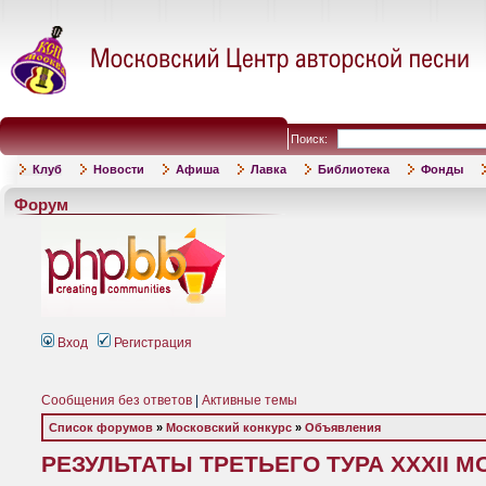
Поиск:
Клуб
Новости
Афиша
Лавка
Библиотека
Фонды
Форум
Вход
Регистрация
Сообщения без ответов
|
Активные темы
Список форумов
»
Московский конкурс
»
Объявления
РЕЗУЛЬТАТЫ ТРЕТЬЕГО ТУРА XXXII 