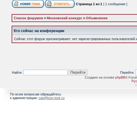
Страница
1
из
1
[ 1 сообщение ]
Список форумов
»
Московский конкурс
»
Объявления
Кто сейчас на конференции
Сейчас этот форум просматривают: нет зарегистрированных пользователей и 
Найти:
Перейти:
Создано на основе
phpBB
® Foru
Рус
[
По всем вопросам обращайтесь
к администрации:
cap@ksp-msk.ru