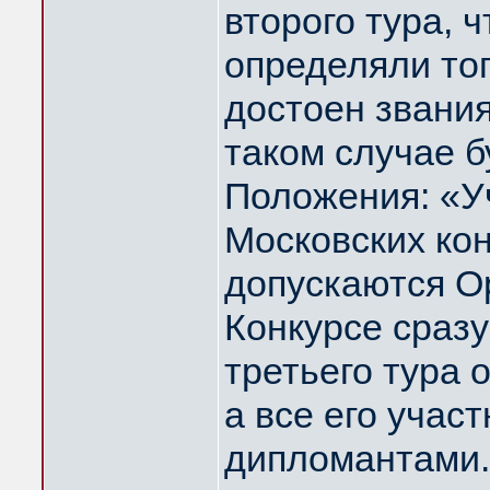
второго тура, 
определяли тог
достоен звани
таком случае б
Положения: «У
Московских ко
допускаются О
Конкурсе сразу
третьего тура
а все его учас
дипломантами.