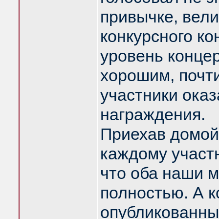
привычке, вели
конкурсного к
уровень концер
хорошим, почти
участники ока
награждения.
Приехав домой 
каждому участн
что оба наши м
полностью. А к
опубликованны