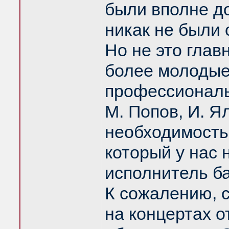
были вполне д
никак не были
Но не это глав
более молодые
профессиональ
М. Попов, И. Я
необходимость
который у нас 
исполнитель ба
К сожалению, 
на концертах 