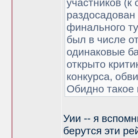
участников (к 
раздосадован 
финального ту
был в числе о
одинаковые ба
открыто крити
конкурса, обв
Обидно такое 
Уии -- я вспом
берутся эти ре