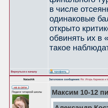
в числе отсея
одинаковые ба
открыто критик
обвинять их в
такое наблюдат
Вернуться к началу
Natashik
Заголовок сообщения:
Re: Игорь Каримов и 
Максим 10-12 пи
Педагог гитарной школы
Александр Кос