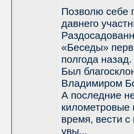
Позволю себе 
давнего участ
Раздосадованн
«Беседы» перв
полгода назад.
Был благосклон
Владимиром Бо
А последние не
километровые п
время, вести с
увы...