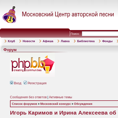
Поиск:
Клуб
Новости
Афиша
Лавка
Библиотека
Фонды
Форум
Вход
Регистрация
Сообщения без ответов
|
Активные темы
Список форумов
»
Московский конкурс
»
Обсуждения
Игорь Каримов и Ирина Алексеева об 