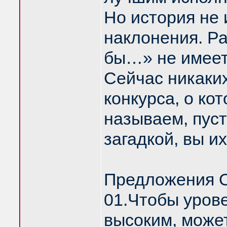
Но история не 
наклонения. Ра
бы…» не имеет
Сейчас никаки
конкурса, о ко
называем, пуст
загадкой, вы и
Предложения О
01.Чтобы урове
высоким, може