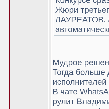
Конкурсе сраз
Жюри третьег
ЛАУРЕАТОВ, а
автоматическ
Мудрое решен
Тогда больше 
исполнителей 
В чате WhatsA
рулит Владими