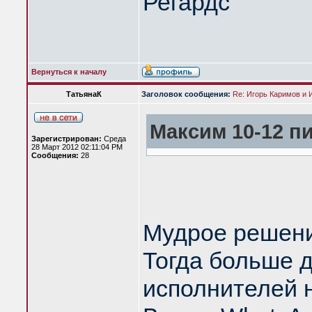
Регардс
Вернуться к началу
ТатьянаК
Заголовок сообщения:
Re: Игорь Каримов и 
Максим 10-12 пи
Зарегистрирован:
Среда
28 Март 2012 02:11:04 PM
Сообщения:
28
Мудрое решени
Тогда больше 
исполнителей н