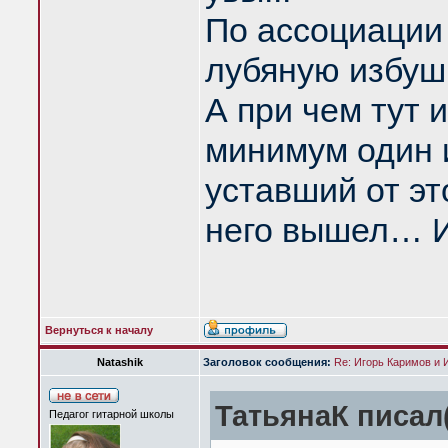
По ассоциации
лубяную избушк
А при чем тут 
минимум один и
уставший от эт
него вышел… И
Вернуться к началу
Natashik
Заголовок сообщения:
Re: Игорь Каримов и 
ТатьянаК писал(
Педагог гитарной школы