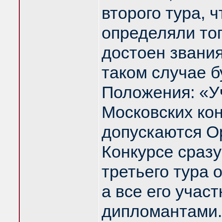
второго тура, 
определяли тог
достоен звани
таком случае б
Положения: «У
Московских ко
допускаются О
Конкурсе сразу
третьего тура
а все его учас
дипломантами.