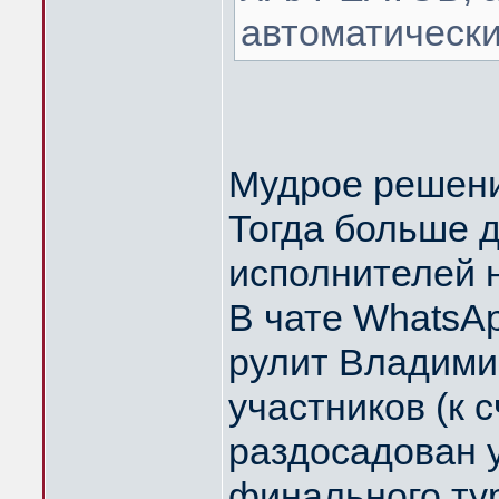
автоматически
Мудрое решени
Тогда больше 
исполнителей н
В чате WhatsA
рулит Владими
участников (к с
раздосадован 
финального тур