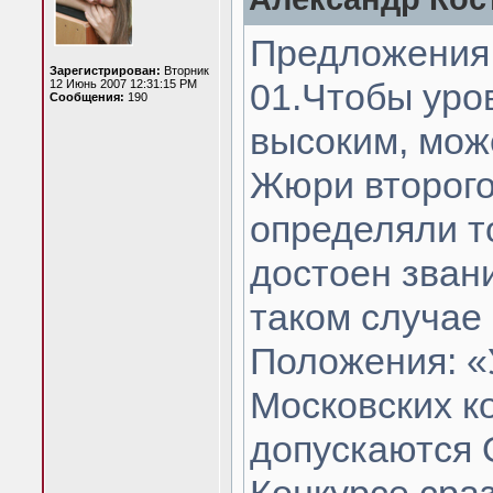
Предложения 
Зарегистрирован:
Вторник
01.Чтобы уров
12 Июнь 2007 12:31:15 PM
Сообщения:
190
высоким, може
Жюри второго 
определяли то
достоен зва
таком случае 
Положения: «
Московских к
допускаются 