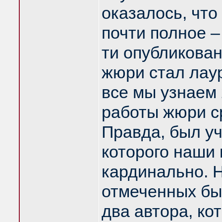
оказалось, чт
почти полное –
ти опубликован
жюри стал лау
все мы узнаем 
работы жюри с
Правда, был уч
которого наши
кардинально. Н
отмеченных бы
два автора, ко