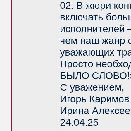
02. В жюри кон
включать больш
исполнителей –
чем наш жанр 
уважающих тра
Просто необхо
БЫЛО СЛОВО!».
С уважением,
Игорь Каримов
Ирина Алексее
24.04.25