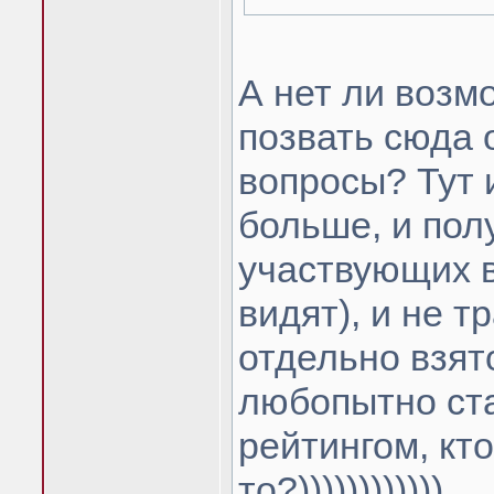
А нет ли возм
позвать сюда 
вопросы? Тут 
больше, и пол
участвующих в
видят), и не 
отдельно взят
любопытно стал
рейтингом, кто
то?))))))))))))