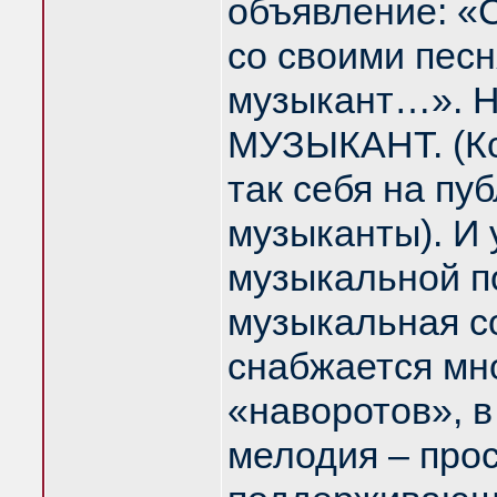
объявление: «
со своими пес
музыкант…». 
МУЗЫКАНТ. (К
так себя на пу
музыканты). И 
музыкальной по
музыкальная с
снабжается мн
«наворотов», 
мелодия – прос