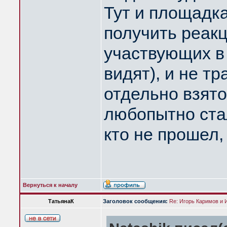
Тут и площадк
получить реак
участвующих в 
видят), и не т
отдельно взято
любопытно стал
кто не прошел, к
Вернуться к началу
ТатьянаК
Заголовок сообщения:
Re: Игорь Каримов и 