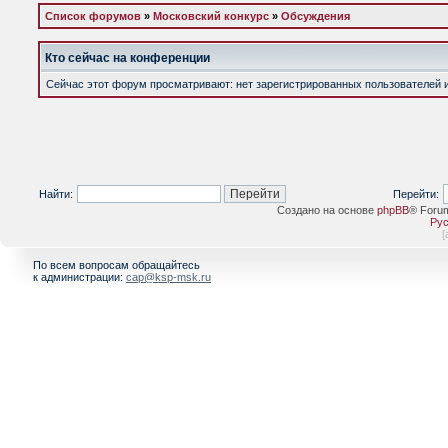
Список форумов
»
Московский конкурс
»
Обсуждения
Кто сейчас на конференции
Сейчас этот форум просматривают: нет зарегистрированных пользователей и 
Найти:
Перейти:
Создано на основе
phpBB
® Foru
Рус
[
По всем вопросам обращайтесь
к администрации:
cap@ksp-msk.ru