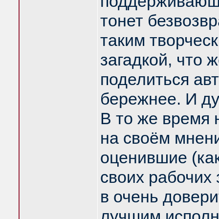
поддерживающа
тонет безвозвр
таким творчес
загадкой, что ж
поделиться авт
бережнее. И д
В то же время 
на своём мнен
оценившие (как
своих рабочих
в очень довер
лучшим исполн