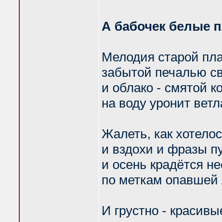
А бабочек белые п
Мелодия старой пл
забытой печалью св
и облако - смятой к
на воду уронит ветл
Жалеть, как хотелос
и вздохи и фразы п
и осень крадётся н
по меткам опавшей 
И грустно - красивы