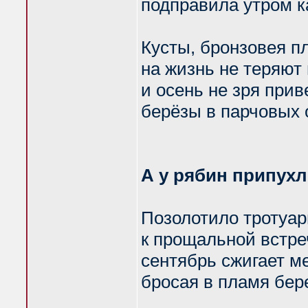
подправила утром к
Кусты, бронзовея п
на жизнь не теряют 
и осень не зря при
берёзы в парчовых 
А у рябин припухл
Позолотило тротуа
к прощальной встре
сентябрь сжигает м
бросая в пламя бер