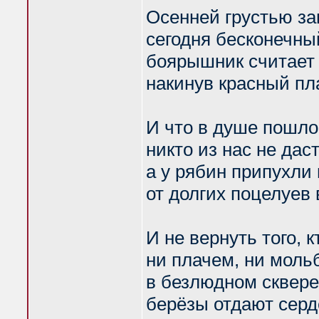
Осенней грустью з
сегодня бесконечны
боярышник считает
накинув красный пл
И что в душе пошло
никто из нас не даст
а у рябин припухли
от долгих поцелуев 
И не вернуть того, 
ни плачем, ни мольб
в безлюдном сквер
берёзы отдают серд