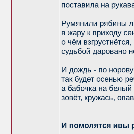
поставила на рукава
Румянили рябины л
в жару к приходу се
о чём взгрустнётся,
судьбой даровано н
И дождь - по норову
так будет осенью реч
а бабочка на белый
зовёт, кружась, опа
И помолятся ивы р