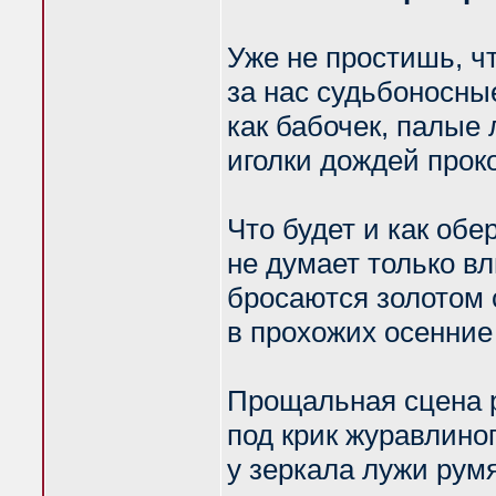
Уже не простишь, ч
за нас судьбоносны
как бабочек, палые 
иголки дождей прок
Что будет и как обе
не думает только в
бросаются золотом 
в прохожих осенние
Прощальная сцена 
под крик журавлиног
у зеркала лужи рум