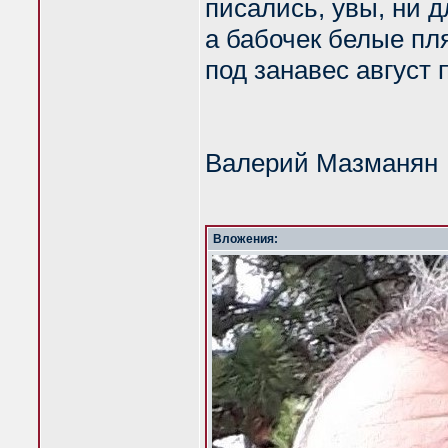
писались, увы, ни дл
а бабочек белые пл
под занавес август 
Валерий Мазманян
Вложения: