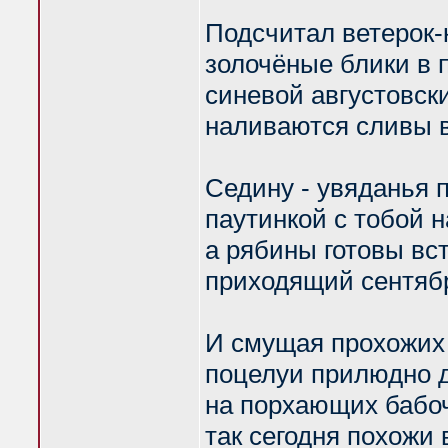
Подсчитал ветерок-
золочёные блики в п
синевой августовск
наливаются сливы в
Седину - увяданья п
паутинкой с тобой 
а рябины готовы вс
приходящий сентяб
И смущая прохожих
поцелуи прилюдно 
на порхающих бабо
так сегодня похожи 