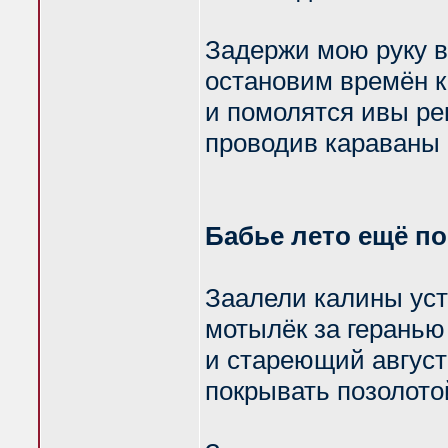
Задержи мою руку в 
остановим времён к
и помолятся ивы ре
проводив караваны 
Бабье лето ещё по
Заалели калины уст
мотылёк за геранью
и стареющий август
покрывать позолото