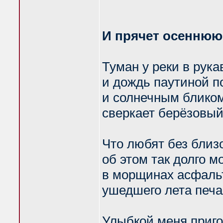
И прячет осеннюю
Туман у реки в рука
и дождь паутиной п
и солнечным бликом
сверкает берёзовый
Что любят без близ
об этом так долго м
в морщинах асфаль
ушедшего лета печа
Улыбкой меня приго