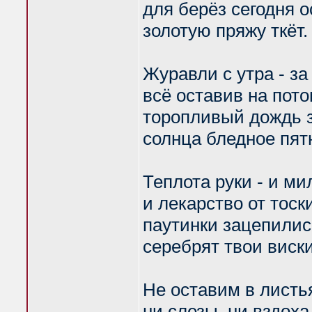
для берёз сегодня о
золотую пряжу ткёт.
Журавли с утра - за
всё оставив на пото
торопливый дождь 
солнца бледное пят
Теплота руки - и ми
и лекарство от тоски
паутинки зацепилис
серебрят твои виски
Не оставим в листь
ни слезы, ни вздоха