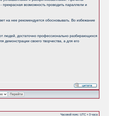
в - прекрасная возможность проводить параллели и
твет на нее рекомендуется обосновывать. Во избежание
ит от людей, достаточно профессионально разбирающихся
я демонстрации своего творчества, а для его
Часовой пояс: UTC + 3 часа