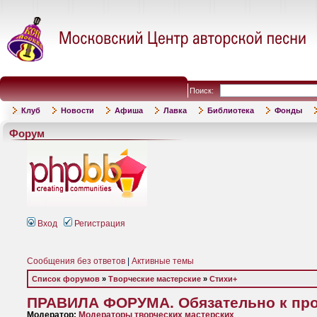
Поиск:
Клуб
Новости
Афиша
Лавка
Библиотека
Фонды
Форум
Вход
Регистрация
Сообщения без ответов
|
Активные темы
Список форумов
»
Творческие мастерские
»
Стихи+
ПРАВИЛА ФОРУМА. Обязательно к пр
Модератор:
Модераторы творческих мастерских