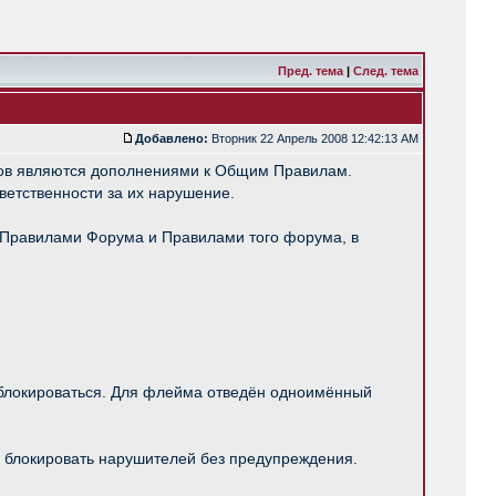
Пред. тема
|
След. тема
Добавлено:
Вторник 22 Апрель 2008 12:42:13 AM
мов являются дополнениями к Общим Правилам.
ветственности за их нарушение.
и Правилами Форума и Правилами того форума, в
 блокироваться. Для флейма отведён одноимённый
о блокировать нарушителей без предупреждения.