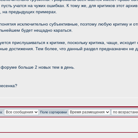
пусть учатся на чужих ошибках. К тому же, для критиков этот архи
ле, на предыдущих примерах.
- понятия исключительно субъективные, поэтому любую критику и о
альнейшем будет нещадно караться.
уется прислушиваться к критике, поскольку критика, чаще, исход
ые достижения. Тем более, что данный раздел предназначен не дл
 форуме больше 2 новых тем в день.
 песенка?
а:
Поле сортировки