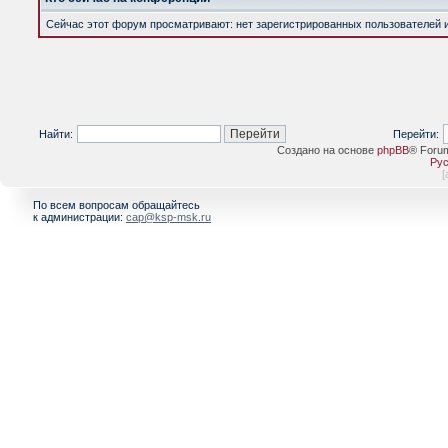
Сейчас этот форум просматривают: нет зарегистрированных пользователей и 
Найти:
Перейти:
Создано на основе
phpBB
® Foru
Рус
[
По всем вопросам обращайтесь
к администрации:
cap@ksp-msk.ru