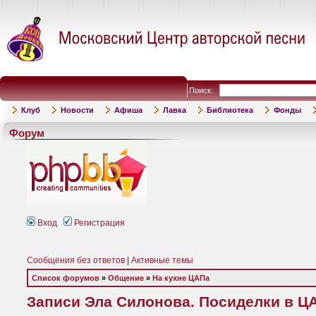
Поиск:
Клуб
Новости
Афиша
Лавка
Библиотека
Фонды
Форум
Вход
Регистрация
Сообщения без ответов
|
Активные темы
Список форумов
»
Общение
»
На кухне ЦАПа
Записи Эла Силонова. Посиделки в Ц