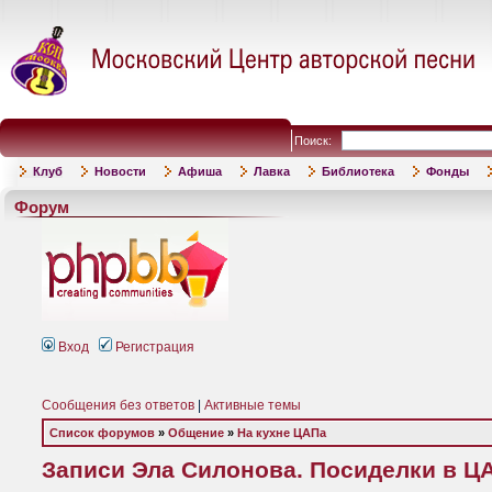
Поиск:
Клуб
Новости
Афиша
Лавка
Библиотека
Фонды
Форум
Вход
Регистрация
Сообщения без ответов
|
Активные темы
Список форумов
»
Общение
»
На кухне ЦАПа
Записи Эла Силонова. Посиделки в Ц