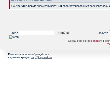
Сейчас этот форум просматривают: нет зарегистрированных пользователей и 
Найти:
Перейти:
Создано на основе
phpBB
® Foru
Рус
[
По всем вопросам обращайтесь
к администрации:
cap@ksp-msk.ru