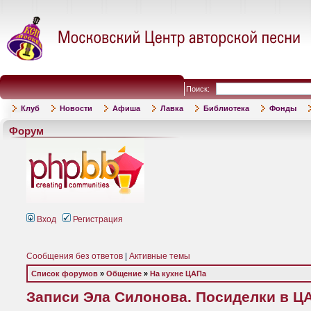
Поиск:
Клуб
Новости
Афиша
Лавка
Библиотека
Фонды
Форум
Вход
Регистрация
Сообщения без ответов
|
Активные темы
Список форумов
»
Общение
»
На кухне ЦАПа
Записи Эла Силонова. Посиделки в Ц