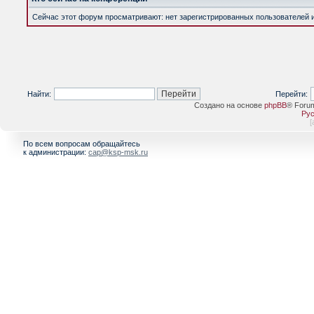
Сейчас этот форум просматривают: нет зарегистрированных пользователей и 
Найти:
Перейти:
Создано на основе
phpBB
® Foru
Рус
[
По всем вопросам обращайтесь
к администрации:
cap@ksp-msk.ru