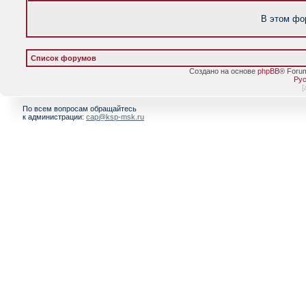
В этом фо
Список форумов
Создано на основе
phpBB
® Foru
Рус
[
По всем вопросам обращайтесь
к администрации:
cap@ksp-msk.ru