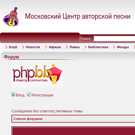
Поиск:
Клуб
Новости
Афиша
Лавка
Библиотека
Фонды
Форум
Вход
Регистрация
Сообщения без ответов
|
Активные темы
Список форумов