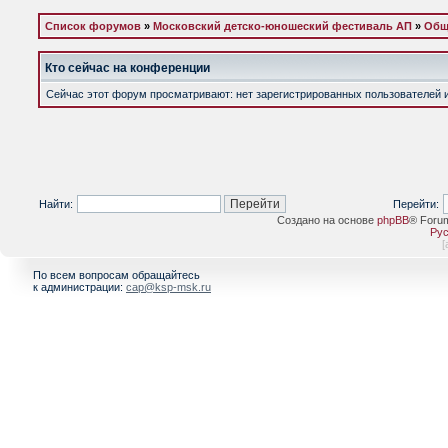
Список форумов
»
Московский детско-юношеский фестиваль АП
»
Общ
Кто сейчас на конференции
Сейчас этот форум просматривают: нет зарегистрированных пользователей и 
Найти:
Перейти:
Создано на основе
phpBB
® Foru
Рус
[
По всем вопросам обращайтесь
к администрации:
cap@ksp-msk.ru