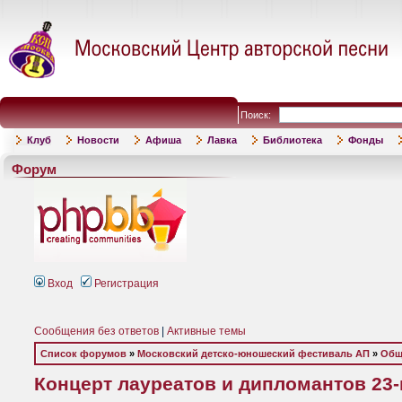
Поиск:
Клуб
Новости
Афиша
Лавка
Библиотека
Фонды
Форум
Вход
Регистрация
Сообщения без ответов
|
Активные темы
Список форумов
»
Московский детско-юношеский фестиваль АП
»
Общ
Концерт лауреатов и дипломантов 23