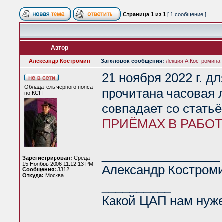
Страница
1
из
1
[ 1 сообщение ]
Автор
Александр Костромин
Заголовок сообщения:
Лекция А.Костромина 
21 ноября 2022 г. д
Обладатель черного пояса
прочитана часовая 
по КСП
совпадает со стать
ПРИЁМАХ В РАБОТ
_________________
Зарегистрирован:
Среда
15 Ноябрь 2006 11:12:13 PM
Александр Костром
Сообщения:
3312
Откуда:
Москва
__________
Какой ЦАП нам нуж