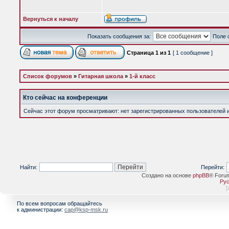
Вернуться к началу
Показать сообщения за:
Поле 
Страница
1
из
1
[ 1 сообщение ]
Список форумов
»
Гитарная школа
»
1-й класс
Кто сейчас на конференции
Сейчас этот форум просматривают: нет зарегистрированных пользователей и 
Найти:
Перейти:
Создано на основе
phpBB
® Foru
Рус
[
По всем вопросам обращайтесь
к администрации:
cap@ksp-msk.ru