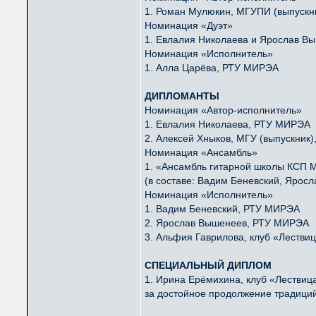
1. Роман Мулюкин, МГУПИ (выпускн
Номинация «Дуэт»
1. Евлалия Николаева и Ярослав 
Номинация «Исполнитель»
1. Алла Царёва, РТУ МИРЭА
ДИПЛОМАНТЫ
Номинация «Автор-исполнитель»
1. Евлалия Николаева, РТУ МИРЭА
2. Алексей Хныков, МГУ (выпускник)
Номинация «Ансамбль»
1. «Ансамбль гитарной школы КСП
(в составе: Вадим Беневский, Ярос
Номинация «Исполнитель»
1. Вадим Беневский, РТУ МИРЭА
2. Ярослав Вышенеев, РТУ МИРЭА
3. Альфия Гаврилова, клуб «Лестви
СПЕЦИАЛЬНЫЙ ДИПЛОМ
1. Ирина Ерëмихина, клуб «Лествиц
за достойное продолжение традиций