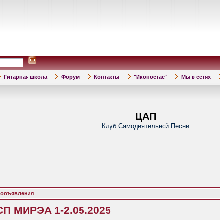
Гитарная школа
Форум
Контакты
"Иконостас"
Мы в сетях
ЦАП
Клуб Самодеятельной Песни
 объявления
СП МИРЭА 1-2.05.2025