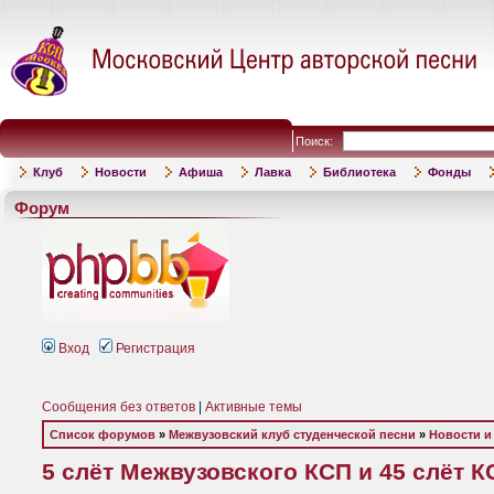
Поиск:
Клуб
Новости
Афиша
Лавка
Библиотека
Фонды
Форум
Вход
Регистрация
Сообщения без ответов
|
Активные темы
Список форумов
»
Межвузовский клуб студенческой песни
»
Новости и
5 слёт Межвузовского КСП и 45 слёт К