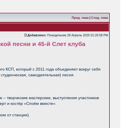
Пред. тема
|
След. тема
Добавлено:
Понедельник 28 Апрель 2025 01:20:58 PM
кой песни и 45-й Слет клуба
го КСП, который с 2011 года объединяет вокруг себя
 студенческая, самодеятельная) песня.
е – творческие мастерские, выступления участников
ерт и костёр «Споём вместе».
ом от станции).