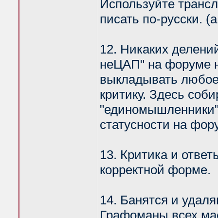
Используйте транс
писать по-русски. (
12. Никаких делений
неЦАП" на форуме н
выкладывать любое 
критику. Здесь соби
"единомышленники".
статусности на фору
13. Критика и отве
корректной форме.
14. Банятся и удал
Графоманы всех ма