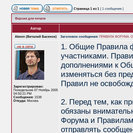
Страница
1
из
1
[ 1 сообщение ]
Версия для печати
Автор
Akeon (Виталий Басенок)
Заголовок сообщения:
ПРАВИЛА ФОРУМА. Об
1. Общие Правила 
участниками. Прав
дополнениями к Об
изменяться без пре
Правил не освобожд
Зарегистрирован:
Понедельник 07 Ноябрь 2005
04:50:21 PM
Сообщения:
1538
2. Перед тем, как п
Откуда:
Москва
обязаны вниматель
Форума и Правилами
отправлять сообщен