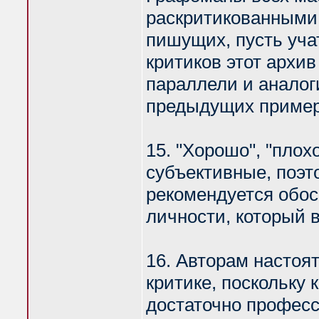
раскритикованными.
пишущих, пусть уча
критиков этот архи
параллели и аналоги
предыдущих пример
15. "Хорошо", "плох
субъективные, поэт
рекомендуется обос
личности, который 
16. Авторам настоя
критике, поскольку 
достаточно профес