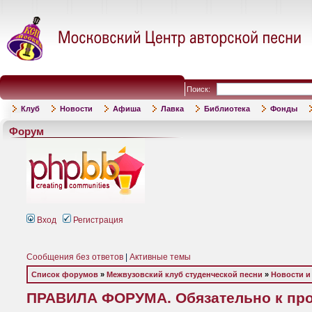
Поиск:
Клуб
Новости
Афиша
Лавка
Библиотека
Фонды
Форум
Вход
Регистрация
Сообщения без ответов
|
Активные темы
Список форумов
»
Межвузовский клуб студенческой песни
»
Новости и
ПРАВИЛА ФОРУМА. Обязательно к пр