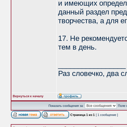
и имеющих определе
данный раздел пред
творчества, а для е
17. Не рекомендует
тем в день.
_________________
Раз словечко, два с
Вернуться к началу
Показать сообщения за:
Поле 
Страница
1
из
1
[ 1 сообщение ]