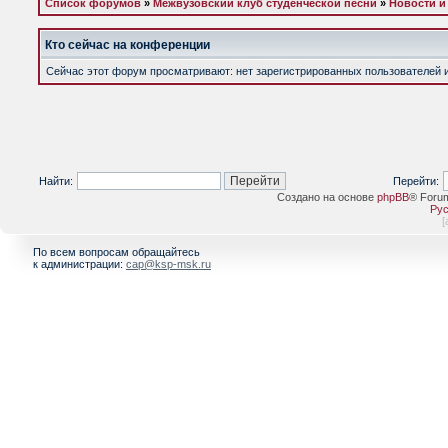
Список форумов
»
Межвузовский клуб студенческой песни
»
Новости и
Кто сейчас на конференции
Сейчас этот форум просматривают: нет зарегистрированных пользователей и 
Найти:
Перейти:
Создано на основе
phpBB
® Foru
Рус
[
По всем вопросам обращайтесь
к администрации:
cap@ksp-msk.ru