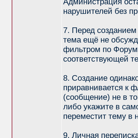
Администрация оста
нарушителей без п
7. Перед созданием
тема ещё не обсужд
фильтром по Форум
соответствующей те
8. Создание одинак
приравнивается к ф
(сообщение) не в т
либо укажите в сам
переместит тему в 
9. Личная переписк