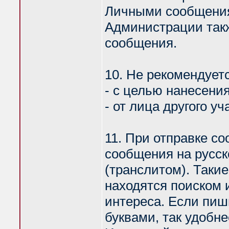
Личными сообщения
Администрации такж
сообщения.
10. Не рекомендует
- с целью нанесени
- от лица другого у
11. При отправке с
сообщения на русск
(транслитом). Таки
находятся поиском 
интереса. Если пи
буквами, так удобн