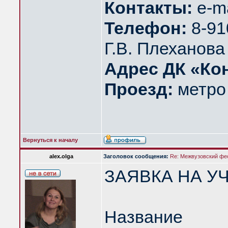
Контакты:
e-ma
Телефон:
8-91
Г.В. Плеханов
Адрес ДК «Ко
Проезд:
метро
Вернуться к началу
alex.olga
Заголовок сообщения:
Re: Межвузовский ф
ЗАЯВКА НА У
Название