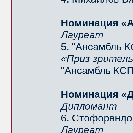
Hоминация «
Лауреат
5. "Ансамбль
«Приз зритель
"Ансамбль КС
Hоминация «Д
Дипломант
6. Стофорандо
Лауреат