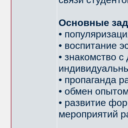
Основные зад
• популяризаци
• воспитание э
• знакомство с
индивидуальны
• пропаганда 
• обмен опытом
• развитие фор
мероприятий р