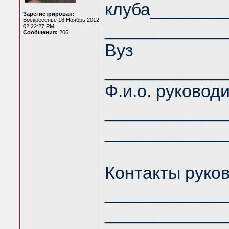
клуба_______
Зарегистрирован:
Воскресенье 18 Ноябрь 2012
____________
02:22:27 PM
Сообщения:
206
Вуз
____________
Ф.и.о. руковод
____________
____________
Контакты руков
____________
____________