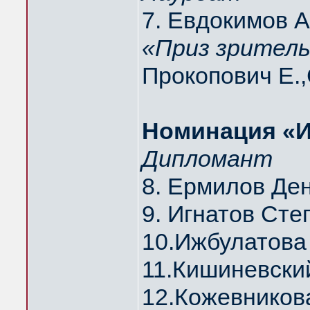
7. Евдокимов 
«Приз зритель
Прокопович Е.
Hоминация «
Дипломант
8. Ермилов Де
9. Игнатов Ст
10.Ижбулатов
11.Кишиневски
12.Кожевников