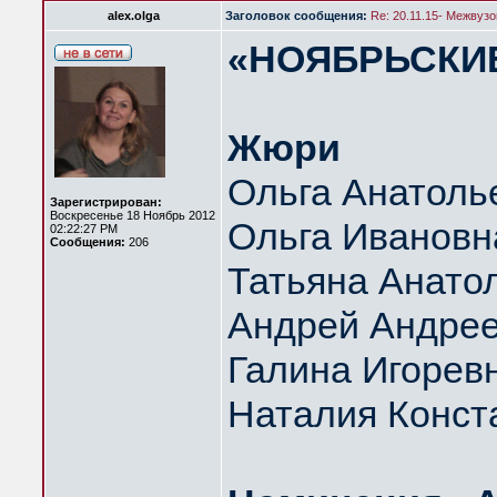
alex.olga
Заголовок сообщения:
Re: 20.11.15- Межвуз
«НОЯБРЬСКИЕ 
Жюри
Ольга Анатоль
Зарегистрирован:
Воскресенье 18 Ноябрь 2012
Ольга Ивановн
02:22:27 PM
Сообщения:
206
Татьяна Анато
Андрей Андрее
Галина Игорев
Наталия Конст