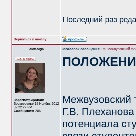
Последний раз ред
Вернуться к началу
alex.olga
Заголовок сообщения:
Re: Межвузовский ф
ПОЛОЖЕНИ
Межвузовский 
Зарегистрирован:
Воскресенье 18 Ноябрь 2012
02:22:27 PM
Г.В. Плеханова
Сообщения:
206
потенциала сту
связи студенто