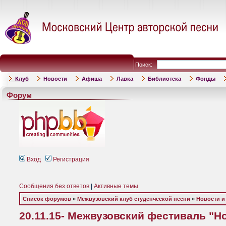
Поиск:
Клуб
Новости
Афиша
Лавка
Библиотека
Фонды
Форум
Вход
Регистрация
Сообщения без ответов
|
Активные темы
Список форумов
»
Межвузовский клуб студенческой песни
»
Новости и
20.11.15- Межвузовский фестиваль "Н