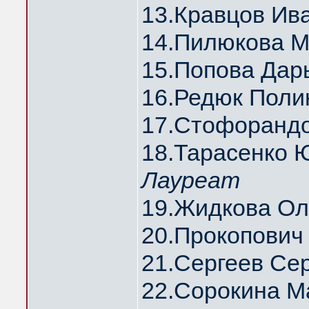
13.Кравцов И
14.Пилюкова 
15.Попова Да
16.Редюк Поли
17.Стофоранд
18.Тарасенко
Лауреат
19.Жидкова О
20.Прокопович
21.Сергеев Се
22.Сорокина М