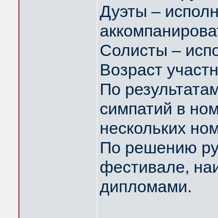
Дуэты – исполн
аккомпанироват
Солисты – исп
Возраст участн
По результата
симпатий в ном
нескольких ном
По решению ру
фестивале, на
дипломами.