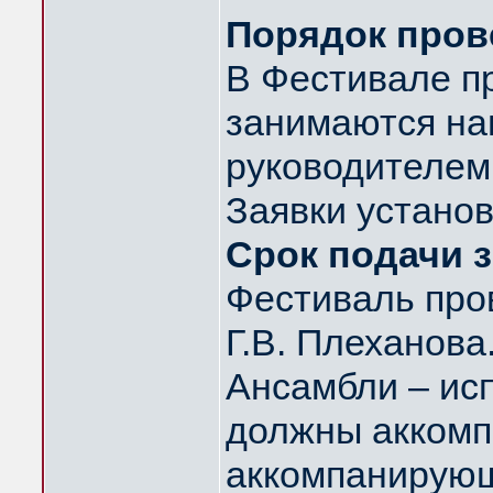
Порядок пров
В Фестивале пр
занимаются нап
руководителем
Заявки устано
Срок подачи з
Фестиваль пров
Г.В. Плеханова
Ансамбли – ис
должны аккомпа
аккомпанирующ