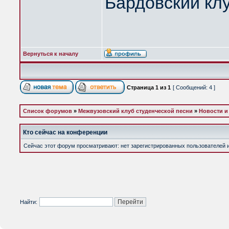
Бардовский кл
Вернуться к началу
Страница
1
из
1
[ Сообщений: 4 ]
Список форумов
»
Межвузовский клуб студенческой песни
»
Новости и
Кто сейчас на конференции
Сейчас этот форум просматривают: нет зарегистрированных пользователей и 
Найти: