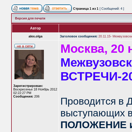
Страница
1
из
1
[ Сообщений: 4 ]
Версия для печати
Автор
alex.olga
Заголовок сообщения:
20.11.15- Межвузовск
Москва, 20 
Межвузовск
ВСТРЕЧИ-201
Зарегистрирован:
Воскресенье 18 Ноябрь 2012
02:22:27 PM
Сообщения:
206
Проводится в Д
выступающих в 
ПОЛОЖЕНИЕ и 