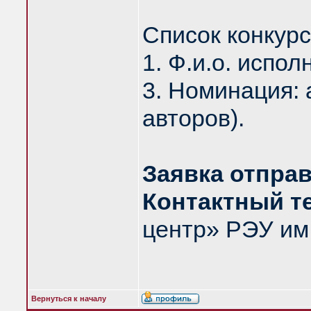
Список конкурс
1. Ф.и.о. испо
3. Номинация: 
авторов).
Заявка отправ
Контактный т
центр» РЭУ им.
Вернуться к началу